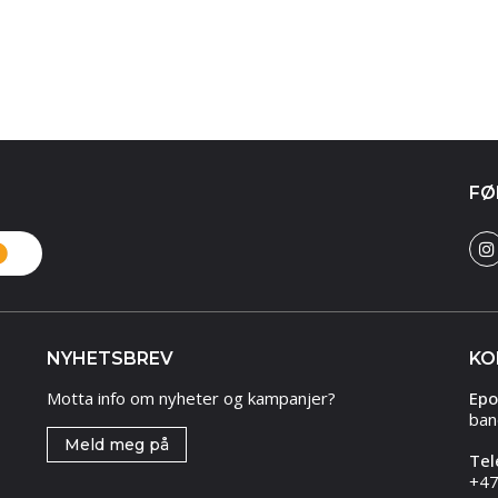
FØ
NYHETSBREV
KO
Motta info om nyheter og kampanjer?
Epo
ban
Meld meg på
Tel
+47