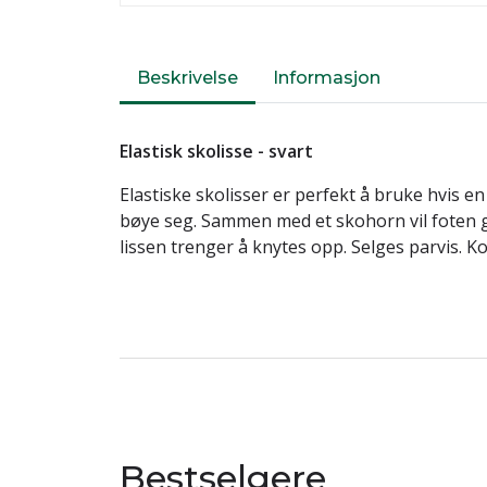
Beskrivelse
Informasjon
Elastisk skolisse - svart
Elastiske skolisser er perfekt å bruke hvis e
bøye seg. Sammen med et skohorn vil foten gl
lissen trenger å knytes opp. Selges parvis. K
Bestselgere