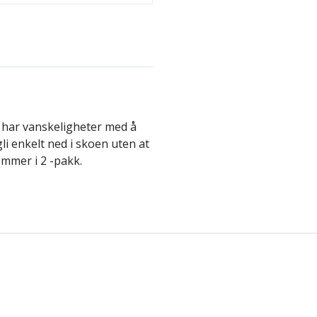
n har vanskeligheter med å
i enkelt ned i skoen uten at
ommer i 2 -pakk.