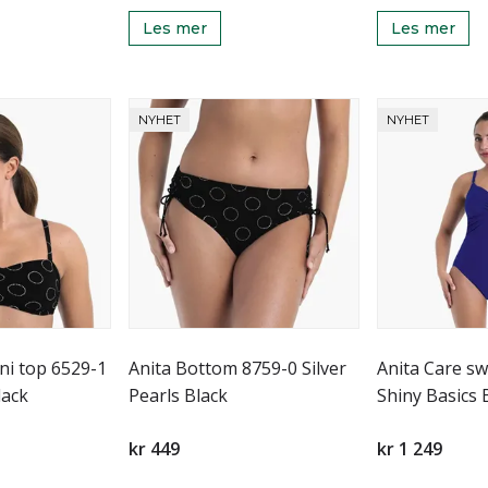
Les mer
Les mer
NYHET
NYHET
ini top 6529-1
Anita Bottom 8759-0 Silver
Anita Care sw
lack
Pearls Black
Shiny Basics 
kr 449
kr 1 249