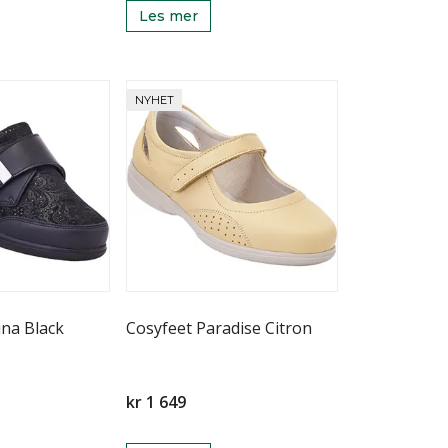
Les mer
NYHET
ina Black
Cosyfeet Paradise Citron
kr 1 649