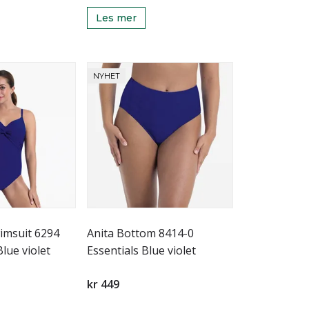
Les mer
NYHET
imsuit 6294
Anita Bottom 8414-0
Blue violet
Essentials Blue violet
kr 449