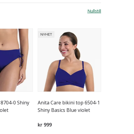
Nullstill
NYHET
 8704-0 Shiny
Anita Care bikini top 6504-1
olet
Shiny Basics Blue violet
kr 999