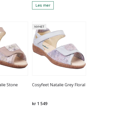
Les mer
NYHET
lie Stone
Cosyfeet Natalie Grey Floral
kr 1 549