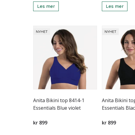
Les mer
Les mer
NYHET
NYHET
Anita Bikini top 8414-1
Anita Bikini t
Essentials Blue violet
Essentials Bla
kr 899
kr 899