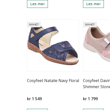
Les mer
Les mer
NYHET
NYHET
Cosyfeet Natalie Navy Floral
Cosyfeet Dav
Shimmer Ston
kr 1 549
kr 1 799