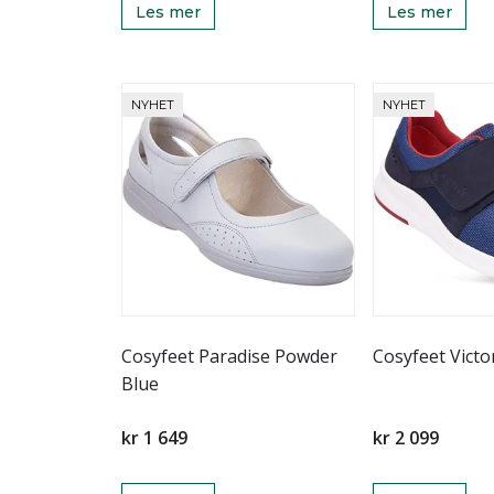
Les mer
Les mer
NYHET
NYHET
Cosyfeet Paradise Powder
Cosyfeet Victo
Blue
kr 1 649
kr 2 099