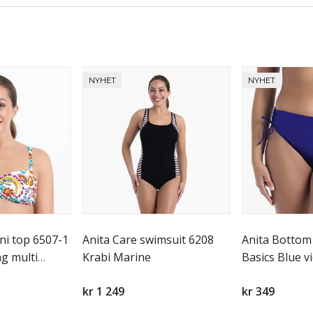
NYHET
NYHET
ini top 6507-1
Anita Care swimsuit 6208
Anita Bottom
g multi
Krabi Marine
Basics Blue vi
kr 1 249
kr 349