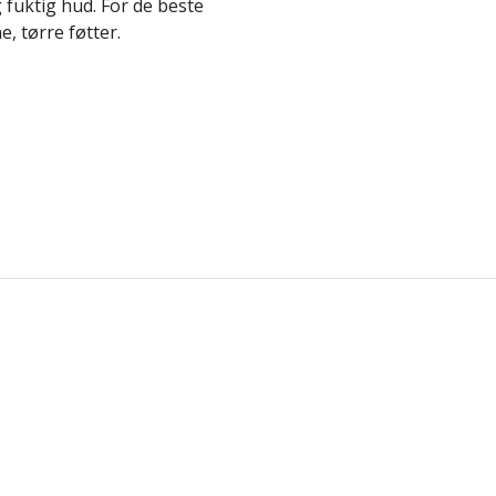
fuktig hud. For de beste
, tørre føtter.