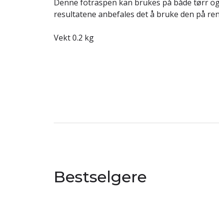
Denne fotraspen kan brukes på både tørr og 
resultatene anbefales det å bruke den på rene
Vekt 0.2 kg
Bestselgere