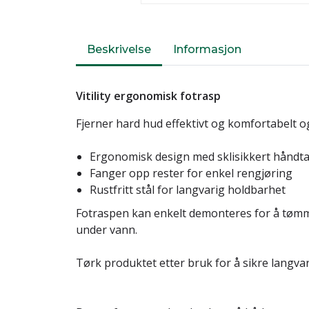
Beskrivelse
Informasjon
Vitility ergonomisk fotrasp
Fjerner hard hud effektivt og komfortabelt og
Ergonomisk design med sklisikkert håndt
Fanger opp rester for enkel rengjøring
Rustfritt stål for langvarig holdbarhet
Fotraspen kan enkelt demonteres for å tøm
under vann.
Tørk produktet etter bruk for å sikre langva