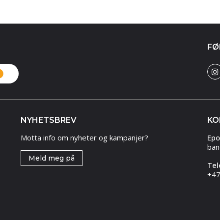
FØ
NYHETSBREV
KO
Motta info om nyheter og kampanjer?
Epo
ban
Meld meg på
Tel
+47