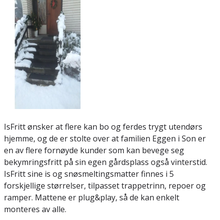
IsFritt ønsker at flere kan bo og ferdes trygt utendørs
hjemme, og de er stolte over at familien Eggen i Son er
en av flere fornøyde kunder som kan bevege seg
bekymringsfritt på sin egen gårdsplass også vinterstid.
IsFritt sine is og snøsmeltingsmatter finnes i 5
forskjellige størrelser, tilpasset trappetrinn, repoer og
ramper. Mattene er plug&play, så de kan enkelt
monteres av alle.