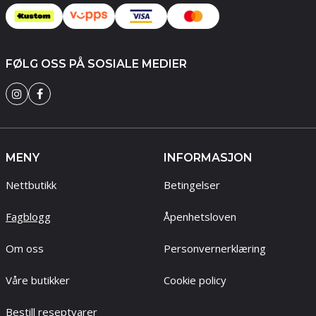
FØLG OSS PÅ SOSIALE MEDIER
MENY
INFORMASJON
Nettbutikk
Betingelser
Fagblogg
Åpenhetsloven
Om oss
Personvernerklæring
Våre butikker
Cookie policy
Bestill reseptvarer