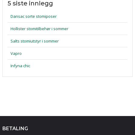
5 siste innlegg
Dansac sorte stomiposer
Hollister stomitilbehør i sommer
Salts stomiutstyr i sommer
Vapro
Infyna chic
BETALING