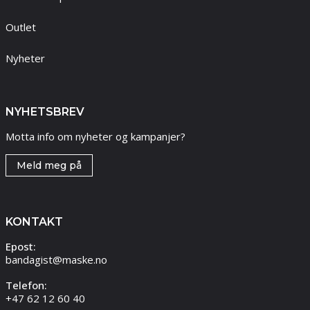
Outlet
Nyheter
NYHETSBREV
Motta info om nyheter og kampanjer?
Meld meg på
KONTAKT
Epost:
bandagist@maske.no
Telefon:
+47 62 12 60 40