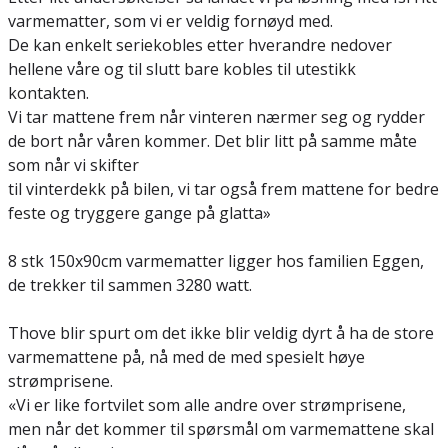
varmematter, som vi er veldig fornøyd med.
De kan enkelt seriekobles etter hverandre nedover
hellene våre og til slutt bare kobles til utestikk
kontakten.
Vi tar mattene frem når vinteren nærmer seg og rydder
de bort når våren kommer. Det blir litt på samme måte
som når vi skifter
til vinterdekk på bilen, vi tar også frem mattene for bedre
feste og tryggere gange på glatta»
8 stk 150x90cm varmematter ligger hos familien Eggen,
de trekker til sammen 3280 watt.
Thove blir spurt om det ikke blir veldig dyrt å ha de store
varmemattene på, nå med de med spesielt høye
strømprisene.
«Vi er like fortvilet som alle andre over strømprisene,
men når det kommer til spørsmål om varmemattene skal