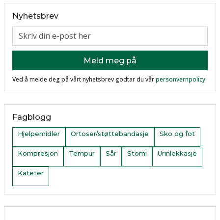
Nyhetsbrev
Ved å melde deg på vårt nyhetsbrev godtar du vår
personvernpolicy
.
Fagblogg
Hjelpemidler
Ortoser/støttebandasje
Sko og fot
Kompresjon
Tempur
Sår
Stomi
Urinlekkasje
Kateter