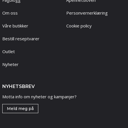
Fagblogg
Åpenhetsloven
Om oss
Personvernerklæring
Våre butikker
Cookie policy
Bestill reseptvarer
Outlet
Nyheter
NYHETSBREV
Motta info om nyheter og kampanjer?
Meld meg på