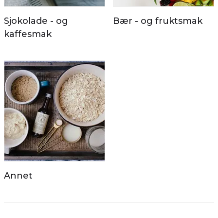
Sjokolade - og
Bær - og fruktsmak
kaffesmak
Annet