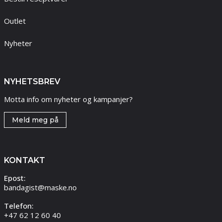
Outlet
Nyheter
NYHETSBREV
Motta info om nyheter og kampanjer?
Meld meg på
KONTAKT
Epost:
bandagist@maske.no
Telefon:
+47 62 12 60 40