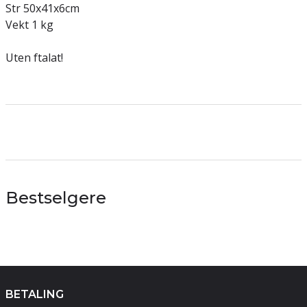
Str 50x41x6cm
Vekt 1 kg
Uten ftalat!
Bestselgere
BETALING