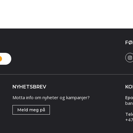
FØ
NYHETSBREV
KO
Motta info om nyheter og kampanjer?
Epo
ban
Meld meg på
Tel
+47