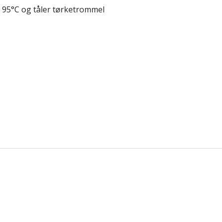
å 95°C og tåler tørketrommel