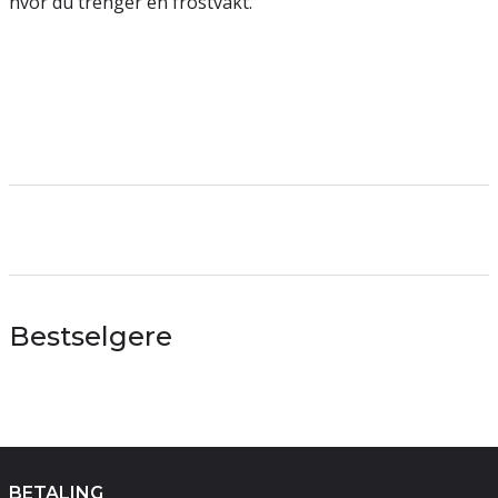
hvor du trenger en frostvakt.
Bestselgere
BETALING