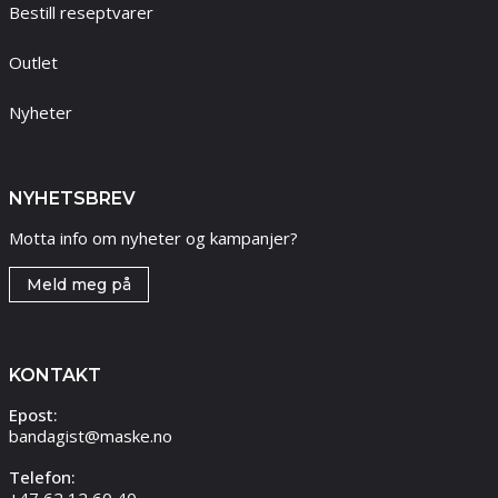
Bestill reseptvarer
Outlet
Nyheter
NYHETSBREV
Motta info om nyheter og kampanjer?
Meld meg på
KONTAKT
Epost:
bandagist@maske.no
Telefon: