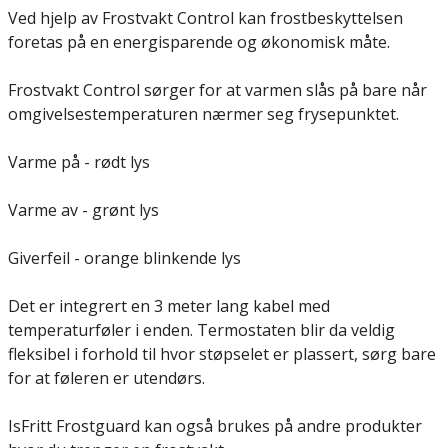
Ved hjelp av Frostvakt Control kan frostbeskyttelsen
foretas på en energisparende og økonomisk måte.
Frostvakt Control sørger for at varmen slås på bare når
omgivelsestemperaturen nærmer seg frysepunktet.
Varme på - rødt lys
Varme av - grønt lys
Giverfeil - orange blinkende lys
Det er integrert en 3 meter lang kabel med
temperaturføler i enden. Termostaten blir da veldig
fleksibel i forhold til hvor støpselet er plassert, sørg bare
for at føleren er utendørs.
IsFritt Frostguard kan også brukes på andre produkter