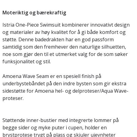
Moteriktig og bærekraftig
Istria One-Piece Swimsuit kombinerer innovativt design
og materialer av høy kvalitet for å gi både komfort og
støtte. Denne badedrakten har en god passform
samtidig som den fremhever den naturlige silhuetten,
noe som gjør den til et utmerket valg for de som søker
funksjonalitet og stil.
Amoena Wave Seam er en spesiell finish på
underbystebåndet på den indre bysten som gir ekstra
sidestøtte for Amoena hel- og delproteser/Aqua Wave-
proteser.
Støttende inner-bustier med integrerte lommer på
begge sider og myke puter i cupen, holder en
brystprotese trygt på plass og skjuler ujevnheter