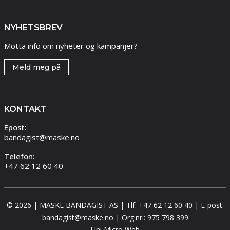
NYHETSBREV
Motta info om nyheter og kampanjer?
Meld meg på
KONTAKT
Epost:
bandagist@maske.no
Telefon:
+47 62 12 60 40
© 2026 | MASKE BANDAGIST AS | Tlf: +47 62 12 60 40 | E-post:
bandagist@maske.no | Org.nr.: 975 798 399
Uni Micro Web