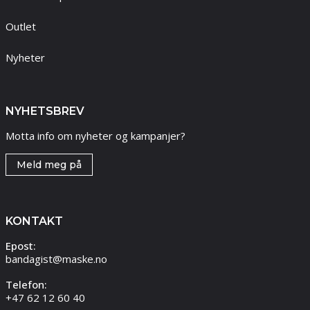
Outlet
Nyheter
NYHETSBREV
Motta info om nyheter og kampanjer?
Meld meg på
KONTAKT
Epost:
bandagist@maske.no
Telefon:
+47 62 12 60 40