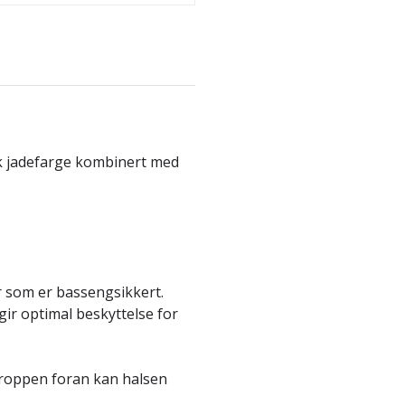
k jadefarge kombinert med
er som er bassengsikkert.
ir optimal beskyttelse for
troppen foran kan halsen