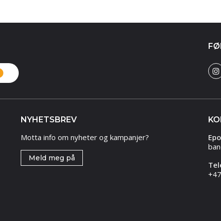
FØ
NYHETSBREV
KO
Motta info om nyheter og kampanjer?
Epo
ban
Meld meg på
Tel
+47