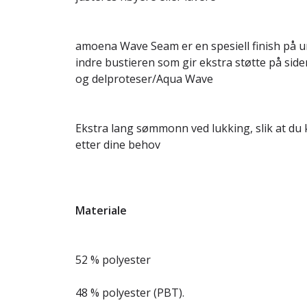
amoena Wave Seam er en spesiell finish på 
indre bustieren som gir ekstra støtte på si
og delproteser/Aqua Wave
Ekstra lang sømmonn ved lukking, slik at du
etter dine behov
Materiale
52 % polyester
48 % polyester (PBT).