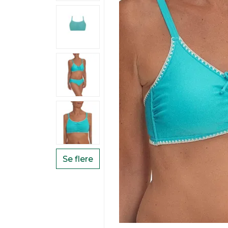
Se flere