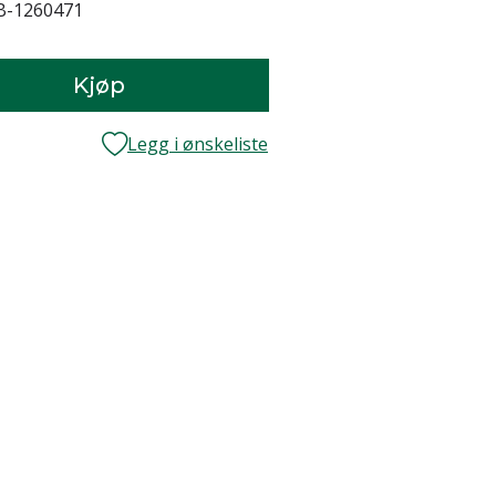
-1260471
Kjøp
Legg i ønskeliste