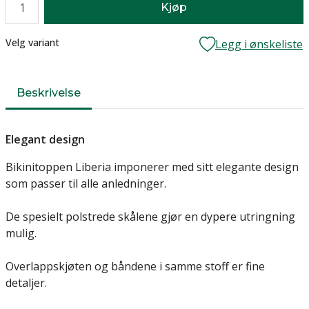
Kjøp
Lager
Velg variant
Legg i ønskeliste
Beskrivelse
Elegant design
Bikinitoppen Liberia imponerer med sitt elegante design
som passer til alle anledninger.
De spesielt polstrede skålene gjør en dypere utringning
mulig.
Overlappskjøten og båndene i samme stoff er fine
detaljer.