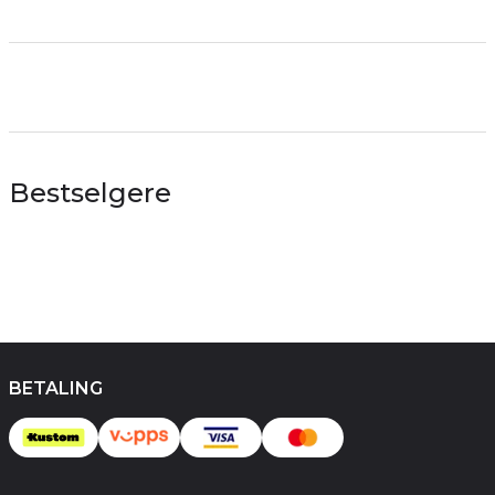
Bestselgere
BETALING