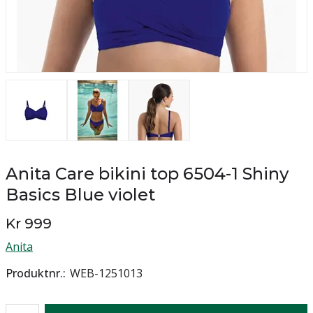
Anita Care bikini top 6504-1 Shiny
Basics Blue violet
Kr 999
Anita
Produktnr.
WEB-1251013
Antall