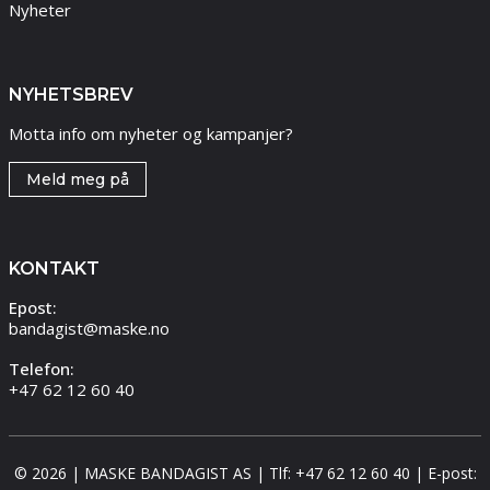
Nyheter
NYHETSBREV
Motta info om nyheter og kampanjer?
Meld meg på
KONTAKT
Epost:
bandagist@maske.no
Telefon:
+47 62 12 60 40
© 2026 | MASKE BANDAGIST AS | Tlf: +47 62 12 60 40 | E-post: