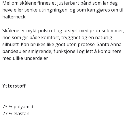
Mellom skålene finnes et justerbart bånd som lar deg
heve eller senke utringningen, og som kan gjøres om til
halterneck.
Skålene er mykt polstret og utstyrt med proteselommer,
noe som gir både komfort, trygghet og en naturlig
silhuett. Kan brukes like godt uten protese. Santa Anna
bandeau er smigrende, funksjonell og lett å kombinere
med ulike underdeler
Ytterstoff
73 % polyamid
27 % elastan