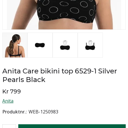
Anita Care bikini top 6529-1 Silver
Pearls Black
Kr 799
Anita
Produktnr.
WEB-1250983
Antall