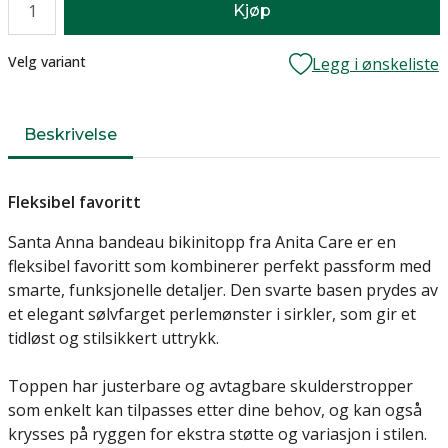
Kjøp
Lager
Velg variant
Legg i ønskeliste
Beskrivelse
Fleksibel favoritt
Santa Anna bandeau bikinitopp fra Anita Care er en
fleksibel favoritt som kombinerer perfekt passform med
smarte, funksjonelle detaljer. Den svarte basen prydes av
et elegant sølvfarget perlemønster i sirkler, som gir et
tidløst og stilsikkert uttrykk.
Toppen har justerbare og avtagbare skulderstropper
som enkelt kan tilpasses etter dine behov, og kan også
krysses på ryggen for ekstra støtte og variasjon i stilen.