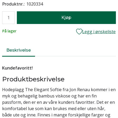
Produktnr.
1020334
Antall
Kjøp
Lager
På lager
Legg i ønskeliste
Beskrivelse
Kundefavoritt!
Produktbeskrivelse
Hodeplagg The Elegant Softie fra Jon Renau kommer i en
myk og behagelig bambus viskose og har en fin
passform, den er en av våre kunders favoritter. Det er en
komfortabel lue som kan brukes med eller uten hår,
både ute og inne. Finnes i mange forskjellige farger og