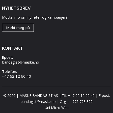
NYHETSBREV
Motta info om nyheter og kampanjer?
Meld meg på
KONTAKT
Epost:
bandagist@maske.no
Telefon:
+47 62 12 60 40
© 2026 | MASKE BANDAGIST AS | Tlf: +47 62 12 60 40 | E-post:
bandagist@maske.no | Org.nr.: 975 798 399
Uni Micro Web