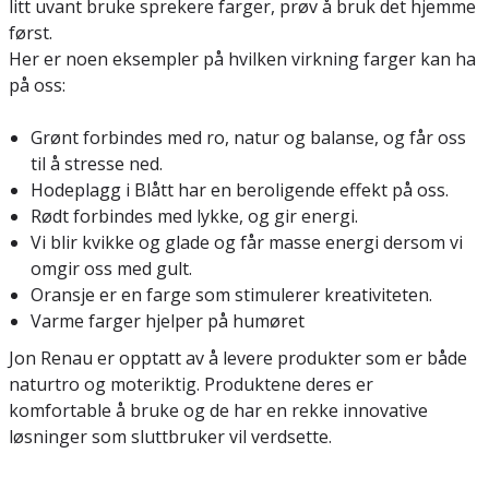
litt uvant bruke sprekere farger, prøv å bruk det hjemme
først.
Her er noen eksempler på hvilken virkning farger kan ha
på oss:
Grønt forbindes med ro, natur og balanse, og får oss
til å stresse ned.
Hodeplagg i Blått har en beroligende effekt på oss.
Rødt forbindes med lykke, og gir energi.
Vi blir kvikke og glade og får masse energi dersom vi
omgir oss med gult.
Oransje er en farge som stimulerer kreativiteten.
Varme farger hjelper på humøret
Jon Renau er opptatt av å levere produkter som er både
naturtro og moteriktig. Produktene deres er
komfortable å bruke og de har en rekke innovative
løsninger som sluttbruker vil verdsette.