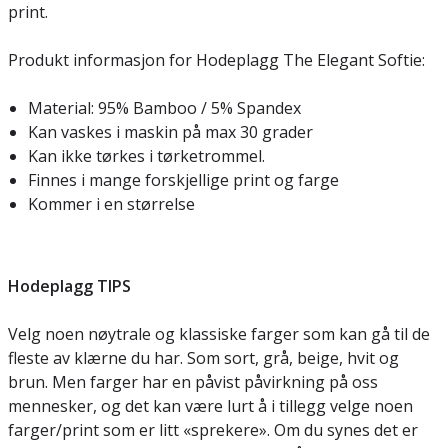
print.
Produkt informasjon for Hodeplagg The Elegant Softie:
Material: 95% Bamboo / 5% Spandex
Kan vaskes i maskin på max 30 grader
Kan ikke tørkes i tørketrommel.
Finnes i mange forskjellige print og farge
Kommer i en størrelse
Hodeplagg TIPS
Velg noen nøytrale og klassiske farger som kan gå til de
fleste av klærne du har. Som sort, grå, beige, hvit og
brun. Men farger har en påvist påvirkning på oss
mennesker, og det kan være lurt å i tillegg velge noen
farger/print som er litt «sprekere». Om du synes det er