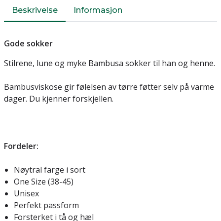
Beskrivelse
Informasjon
Gode sokker
Stilrene, lune og myke Bambusa sokker til han og henne.
Bambusviskose gir følelsen av tørre føtter selv på varme
dager. Du kjenner forskjellen.
Fordeler:
Nøytral farge i sort
One Size (38-45)
Unisex
Perfekt passform
Forsterket i tå og hæl