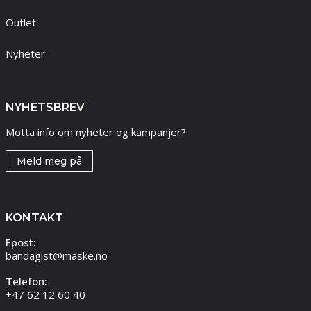
Outlet
Nyheter
NYHETSBREV
Motta info om nyheter og kampanjer?
Meld meg på
KONTAKT
Epost:
bandagist@maske.no
Telefon:
+47 62 12 60 40