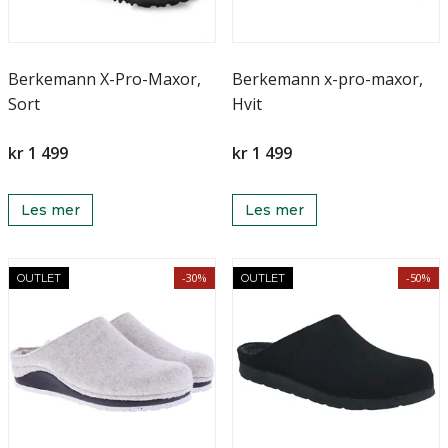
Berkemann X-Pro-Maxor,
Berkemann x-pro-maxor,
Sort
Hvit
kr 1 499
kr 1 499
Les mer
Les mer
-30%
-50%
OUTLET
OUTLET