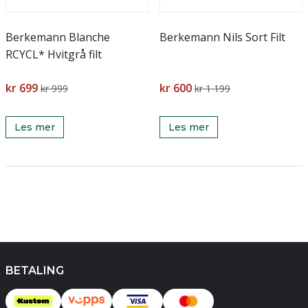
Berkemann Blanche
Berkemann Nils Sort Filt
RCYCL* Hvitgrå filt
kr 699
kr 600
kr 999
kr 1 199
Les mer
Les mer
BETALING