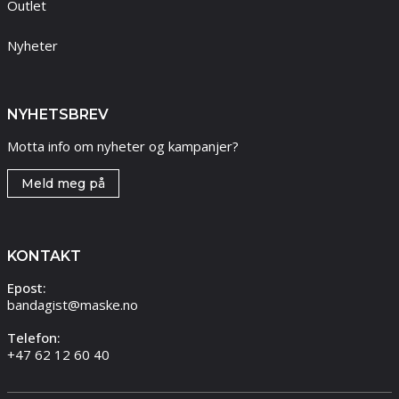
Outlet
Nyheter
NYHETSBREV
Motta info om nyheter og kampanjer?
Meld meg på
KONTAKT
Epost:
bandagist@maske.no
Telefon:
+47 62 12 60 40