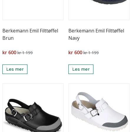
Berkemann Emil Filttøffel
Berkemann Emil Filttøffel
Brun
Navy
kr 600
kr 600
kr 1 199
kr 1 199
Les mer
Les mer