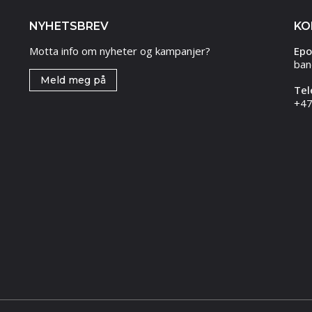
NYHETSBREV
KO
Motta info om nyheter og kampanjer?
Epo
ban
Meld meg på
Tel
+47