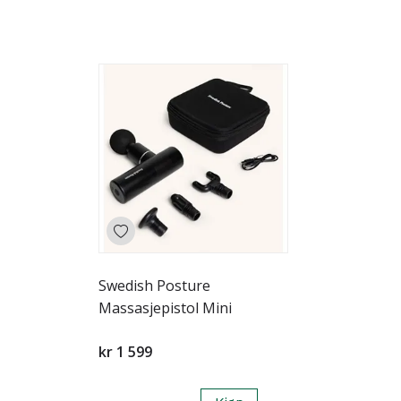
Swedish Posture
Massasjepistol Mini
kr 1 599