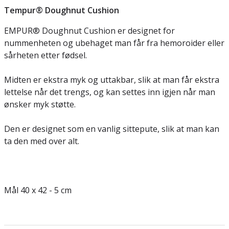
Tempur® Doughnut Cushion
EMPUR® Doughnut Cushion er designet for
nummenheten og ubehaget man får fra hemoroider eller
sårheten etter fødsel.
Midten er ekstra myk og uttakbar, slik at man får ekstra
lettelse når det trengs, og kan settes inn igjen når man
ønsker myk støtte.
Den er designet som en vanlig sittepute, slik at man kan
ta den med over alt.
Mål 40 x 42 - 5 cm