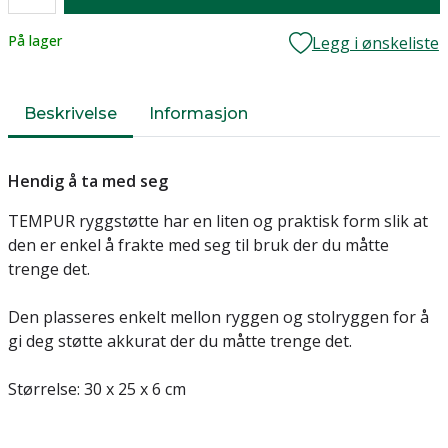
Lager
På lager
Legg i ønskeliste
Beskrivelse
Informasjon
Hendig å ta med seg
TEMPUR ryggstøtte har en liten og praktisk form slik at
den er enkel å frakte med seg til bruk der du måtte
trenge det.
Den plasseres enkelt mellon ryggen og stolryggen for å
gi deg støtte akkurat der du måtte trenge det.
Størrelse: 30 x 25 x 6 cm