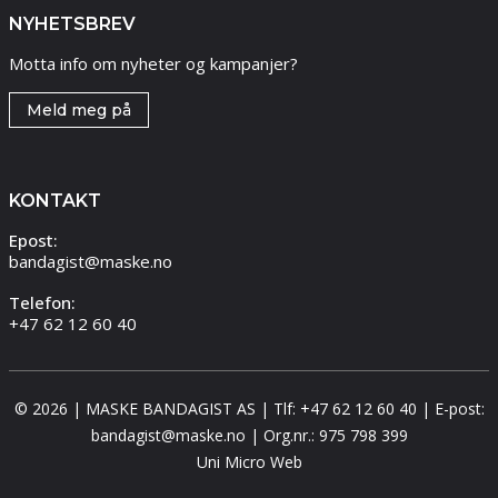
NYHETSBREV
Motta info om nyheter og kampanjer?
Meld meg på
KONTAKT
Epost:
bandagist@maske.no
Telefon:
+47 62 12 60 40
© 2026 | MASKE BANDAGIST AS | Tlf: +47 62 12 60 40 | E-post:
bandagist@maske.no | Org.nr.: 975 798 399
Uni Micro Web