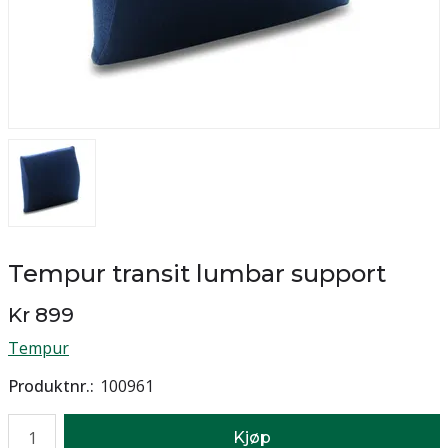
Tempur transit lumbar support
Kr 899
Tempur
Produktnr.
100961
Antall
Kjøp