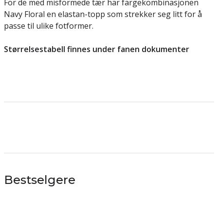
For de med misformede tær har fargekombinasjonen
Navy Floral en elastan-topp som strekker seg litt for å
passe til ulike fotformer.
Størrelsestabell finnes under fanen dokumenter
Bestselgere