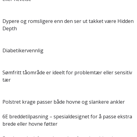
Dypere og romsligere enn den ser ut takket være Hidden
Depth
Diabetikervennlig
Sømfritt tåområde er ideelt for problemtær eller sensitiv
tær
Polstret krage passer både hovne og slankere ankler
6E breddetilpasning – spesialdesignet for å passe ekstra
brede eller hovne føtter