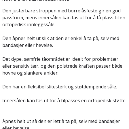
Den justerbare stroppen med borrelåsfeste gir en god
passform, mens innersålen kan tas ut for å få plass til en
ortopedisk innleggssåle.
Den åpner helt ut slik at den er enkel å ta på, selv med
bandasjer eller hevelse.
Det dype, sømfrie tåområdet er ideelt for problemtær
eller sensitiv tær, og den polstrede kraften passer både
hovne og slankere ankler.
Den har en fleksibel slitesterk og støtdempende såle.
Innersålen kan tas ut for å tilpasses en ortopedisk støtte
Åpnes helt ut så den er lett å ta på, selv med bandasjer
eller hevelse