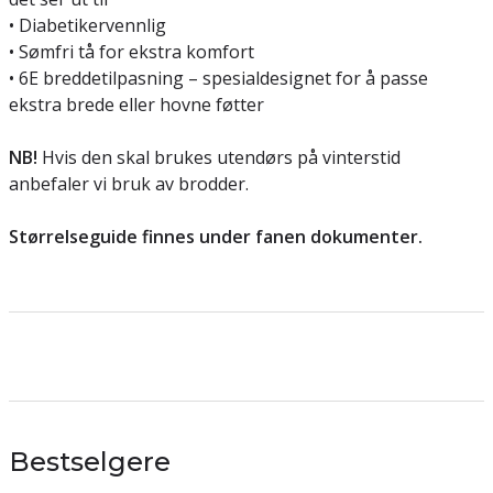
• Diabetikervennlig
• Sømfri tå for ekstra komfort
• 6E breddetilpasning – spesialdesignet for å passe
ekstra brede eller hovne føtter
NB!
Hvis den skal brukes utendørs på vinterstid
anbefaler vi bruk av brodder.
Størrelseguide finnes under fanen dokumenter.
Bestselgere