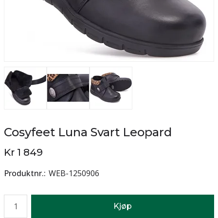
Cosyfeet Luna Svart Leopard
Kr 1 849
Produktnr.
WEB-1250906
Antall
Kjøp