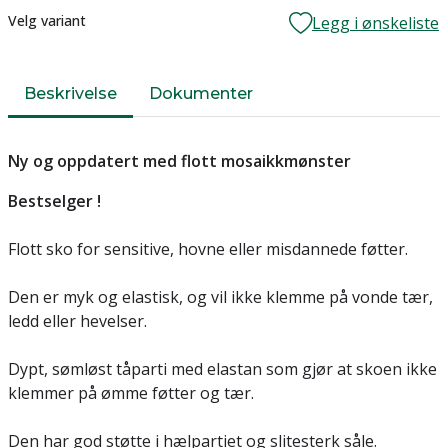
Lager
Velg variant
Legg i ønskeliste
Beskrivelse
Dokumenter
Ny og oppdatert med flott mosaikkmønster
Bestselger !
Flott sko for sensitive, hovne eller misdannede føtter.
Den er myk og elastisk, og vil ikke klemme på vonde tær,
ledd eller hevelser.
Dypt, sømløst tåparti med elastan som gjør at skoen ikke
klemmer på ømme føtter og tær.
Den har god støtte i hælpartiet og slitesterk såle.