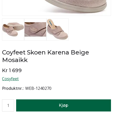
Coyfeet Skoen Karena Beige
Mosaikk
Kr 1 699
Cosyfeet
Produktnr.
WEB-1240270
Antall
Kjøp