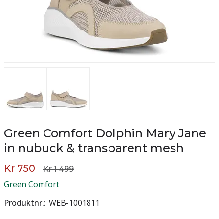
Green Comfort Dolphin Mary Jane
in nubuck & transparent mesh
Kr 750
Kr 1 499
Green Comfort
Produktnr.
WEB-1001811