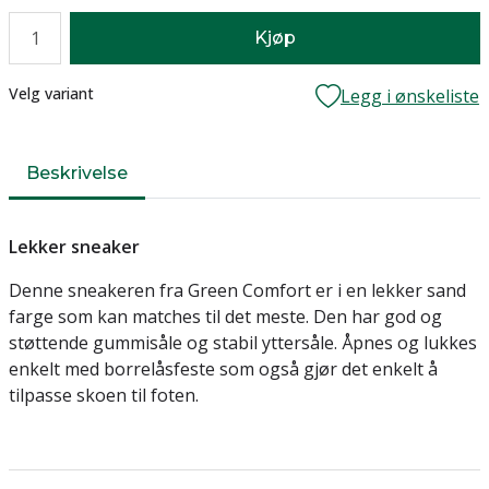
Antall
Kjøp
Lager
Velg variant
Legg i ønskeliste
Beskrivelse
Lekker sneaker
Denne sneakeren fra Green Comfort er i en lekker sand
farge som kan matches til det meste. Den har god og
støttende gummisåle og stabil yttersåle. Åpnes og lukkes
enkelt med borrelåsfeste som også gjør det enkelt å
tilpasse skoen til foten.