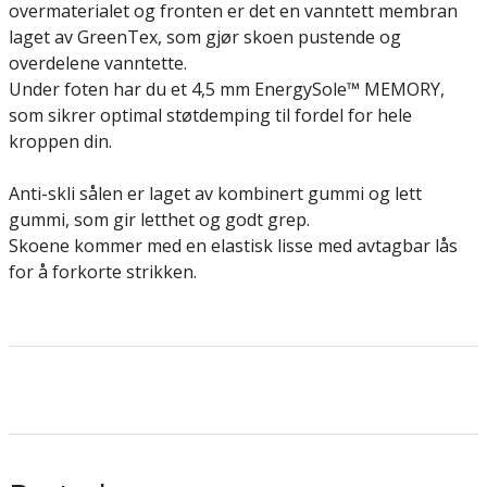
overmaterialet og fronten er det en vanntett membran
laget av GreenTex, som gjør skoen pustende og
overdelene vanntette.
Under foten har du et 4,5 mm EnergySole™ MEMORY,
som sikrer optimal støtdemping til fordel for hele
kroppen din.
Anti-skli sålen er laget av kombinert gummi og lett
gummi, som gir letthet og godt grep.
Skoene kommer med en elastisk lisse med avtagbar lås
for å forkorte strikken.