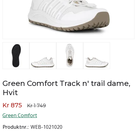
Green Comfort Track n' trail dame,
Hvit
Kr 875
Kr 1 749
Green Comfort
Produktnr.
WEB-1021020