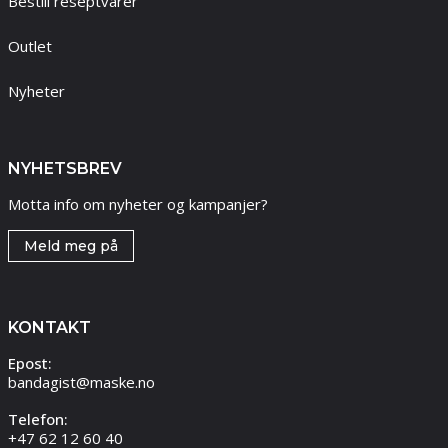
Bestill reseptvarer
Outlet
Nyheter
NYHETSBREV
Motta info om nyheter og kampanjer?
Meld meg på
KONTAKT
Epost:
bandagist@maske.no
Telefon:
+47 62 12 60 40