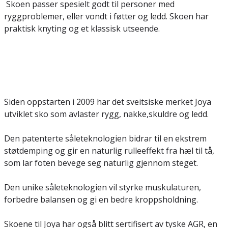
Skoen passer spesielt godt til personer med
ryggproblemer, eller vondt i føtter og ledd. Skoen har
praktisk knyting og et klassisk utseende.
Siden oppstarten i 2009 har det sveitsiske merket Joya
utviklet sko som avlaster rygg, nakke,skuldre og ledd.
Den patenterte såleteknologien bidrar til en ekstrem
støtdemping og gir en naturlig rulleeffekt fra hæl til tå,
som lar foten bevege seg naturlig gjennom steget.
Den unike såleteknologien vil styrke muskulaturen,
forbedre balansen og gi en bedre kroppsholdning.
Skoene til Joya har også blitt sertifisert av tyske AGR, en