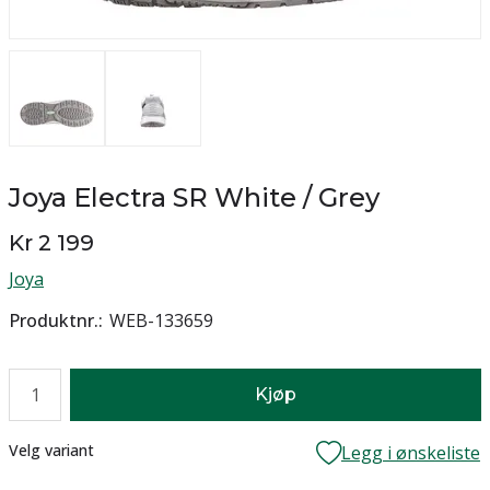
Joya Electra SR White / Grey
Kr 2 199
Joya
Produktnr.
WEB-133659
Antall
Kjøp
Lager
Velg variant
Legg i ønskeliste