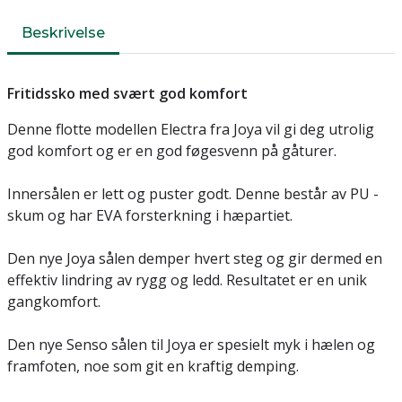
Beskrivelse
Fritidssko med svært god komfort
Denne flotte modellen Electra fra Joya vil gi deg utrolig
god komfort og er en god føgesvenn på gåturer.
Innersålen er lett og puster godt. Denne består av PU -
skum og har EVA forsterkning i hæpartiet.
Den nye Joya sålen demper hvert steg og gir dermed en
effektiv lindring av rygg og ledd. Resultatet er en unik
gangkomfort.
Den nye Senso sålen til Joya er spesielt myk i hælen og
framfoten, noe som git en kraftig demping.