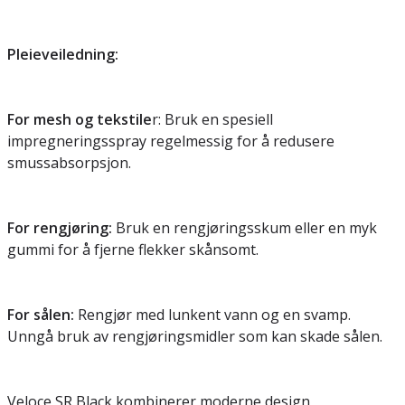
Pleieveiledning:
For mesh og tekstile
r: Bruk en spesiell
impregneringsspray regelmessig for å redusere
smussabsorpsjon.
For rengjøring:
Bruk en rengjøringsskum eller en myk
gummi for å fjerne flekker skånsomt.
For sålen:
Rengjør med lunkent vann og en svamp.
Unngå bruk av rengjøringsmidler som kan skade sålen.
Veloce SR Black kombinerer moderne design,