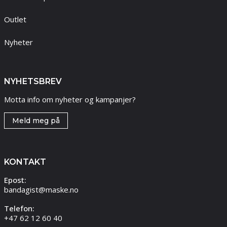
Outlet
Nyheter
NYHETSBREV
Motta info om nyheter og kampanjer?
Meld meg på
KONTAKT
Epost:
bandagist@maske.no
Telefon:
+47 62 12 60 40