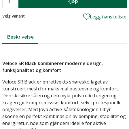
Kjøp
Lager
Velg variant
Legg i ønskeliste
Beskrivelse
Veloce SR Black kombinerer moderne design,
funksjonalitet og komfort
Veloce SR Black er en lettvekts snøresko laget av
konstruert mesh for maksimal pusteevne og komfort.
Den sklisikre sålen og den mykt polstrede tungen og
kragen gir kompromissløs komfort, selv i profesjonelle
omgivelser. Med Joya Active-såleteknologien tilbyr
skoene en perfekt kombinasjon av demping, stabilitet og
energiretur, noe som gjør dem ideelle for aktive