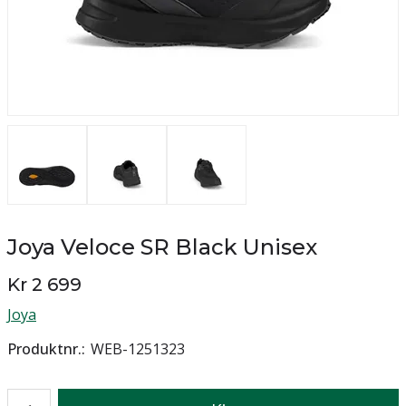
Joya Veloce SR Black Unisex
Kr 2 699
Joya
Produktnr.
WEB-1251323
Antall