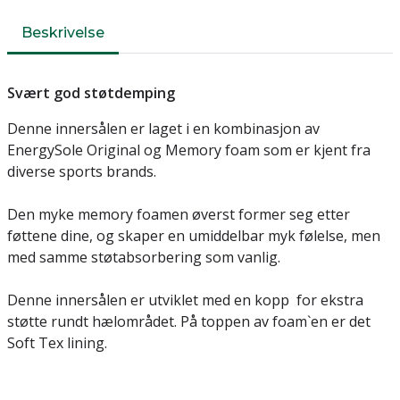
Beskrivelse
Svært god støtdemping
Denne innersålen er laget i en kombinasjon av
EnergySole Original og Memory foam som er kjent fra
diverse sports brands.
Den myke memory foamen øverst former seg etter
føttene dine, og skaper en umiddelbar myk følelse, men
med samme støtabsorbering som vanlig.
Denne innersålen er utviklet med en kopp for ekstra
støtte rundt hælområdet. På toppen av foam`en er det
Soft Tex lining.