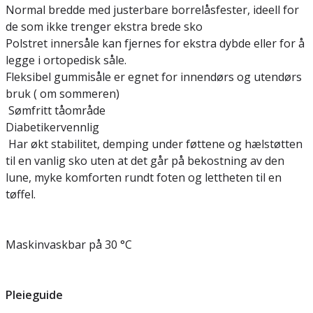
Normal bredde med justerbare borrelåsfester, ideell for
de som ikke trenger ekstra brede sko
Polstret innersåle kan fjernes for ekstra dybde eller for å
legge i ortopedisk såle.
Fleksibel gummisåle er egnet for innendørs og utendørs
bruk ( om sommeren)
Sømfritt tåområde
Diabetikervennlig
Har økt stabilitet, demping under føttene og hælstøtten
til en vanlig sko uten at det går på bekostning av den
lune, myke komforten rundt foten og lettheten til en
tøffel.
Maskinvaskbar på 30 °C
Pleieguide