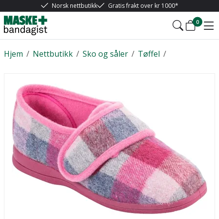
Norsk nettbutikk
Gratis frakt over kr 1000*
0
Hjem
/
Nettbutikk
/
Sko og såler
/
Tøffel
/