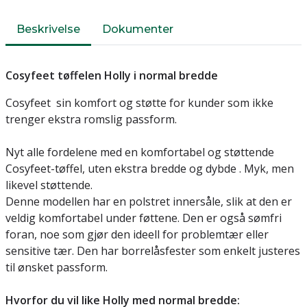
Beskrivelse
Dokumenter
Cosyfeet tøffelen Holly i normal bredde
Cosyfeet sin komfort og støtte for kunder som ikke
trenger ekstra romslig passform.
Nyt alle fordelene med en komfortabel og støttende
Cosyfeet-tøffel, uten ekstra bredde og dybde . Myk, men
likevel støttende.
Denne modellen har en polstret innersåle, slik at den er
veldig komfortabel under føttene. Den er også sømfri
foran, noe som gjør den ideell for problemtær eller
sensitive tær. Den har borrelåsfester som enkelt justeres
til ønsket passform.
Hvorfor du vil like Holly med normal bredde: