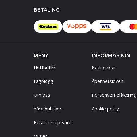
BETALING
MENY
INFORMASJON
Nettbutikk
Betingelser
Fagblogg
Åpenhetsloven
Om oss
Personvernerklæring
Våre butikker
Cookie policy
Bestill reseptvarer
Outlet