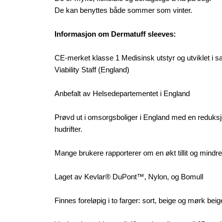
De kan benyttes både sommer som vinter.
Informasjon om Dermatuff sleeves:
CE-merket klasse 1 Medisinsk utstyr og utviklet i
Viability Staff (England)
Anbefalt av Helsedepartementet i England
Prøvd ut i omsorgsboliger i England med en reduksj
hudrifter.
Mange brukere rapporterer om en økt tillit og mindre 
Laget av Kevlar® DuPont™, Nylon, og Bomull
Finnes foreløpig i to farger: sort, beige og mørk beig