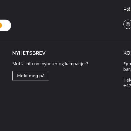
FØ
NYHETSBREV
KO
Motta info om nyheter og kampanjer?
Epo
ban
Meld meg på
Tel
+47