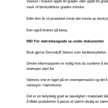
Vaskes i maskin opptil 40 grader, eller opptil 65 grad
vask vil beskyttelses graden minske.
Etter fem år vil produktet miste det meste av beskyt
Kan også brukes på bena.
NB! For størrelsesguide se under dokumenter
Bruk gjerne Dermatuff Sleeve som benbeskyttelse.
Denne informasjonen er nyttig hvis du vurderer å 
strømper uten fot.
Sleeves`ene er laget på en strømpemaskin og det k
variasjon i størrelsene.
Det er en betydelig grad av tøyelighet i materialet b
å tillate produktene å passe et større utvalg av størr