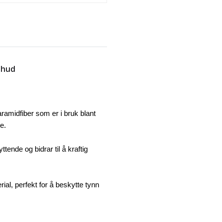
 hud
amidfiber som er i bruk blant
e.
tende og bidrar til å kraftig
rial, perfekt for å beskytte tynn