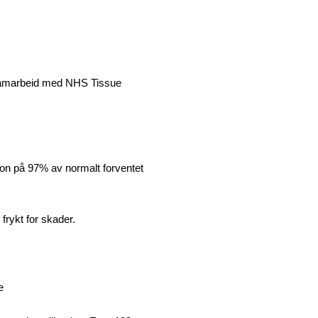
 samarbeid med NHS Tissue
on på 97% av normalt forventet
frykt for skader.
e