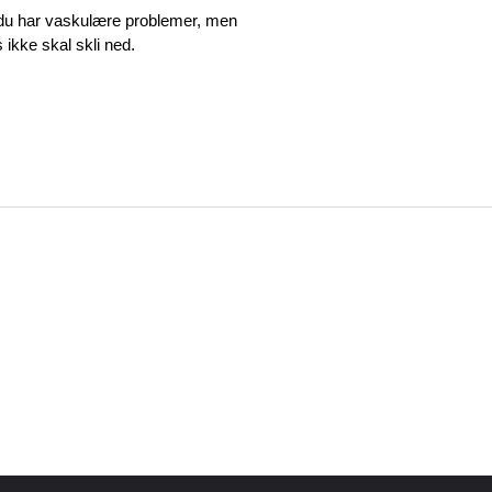
om du har vaskulære problemer, men
 ikke skal skli ned.