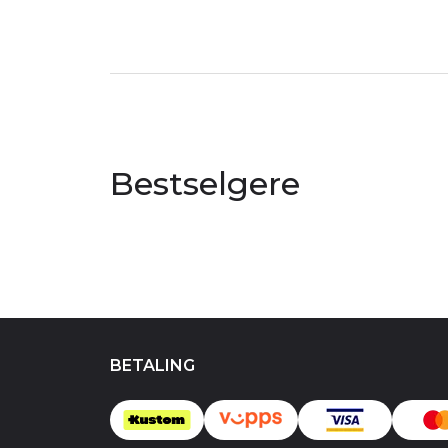
Bestselgere
BETALING