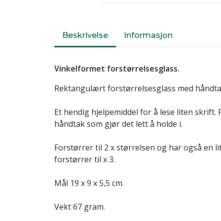
Beskrivelse
Informasjon
Vinkelformet forstørrelsesglass.
Rektangulært forstørrelsesglass med håndta
Et hendig hjelpemiddel for å lese liten skrift.
håndtak som gjør det lett å holde i.
Forstørrer til 2 x størrelsen og har også en l
forstørrer til x 3.
Mål 19 x 9 x 5,5 cm.
Vekt 67 gram.