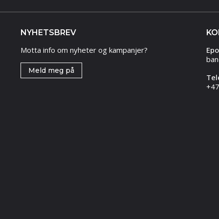
NYHETSBREV
KO
Motta info om nyheter og kampanjer?
Epo
ban
Meld meg på
Tel
+47