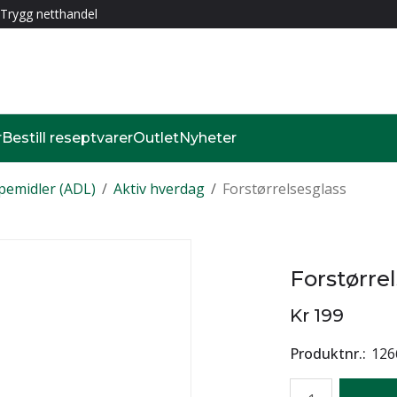
Trygg netthandel
r
Bestill reseptvarer
Outlet
Nyheter
pemidler (ADL)
/
Aktiv hverdag
/
Forstørrelsesglass
Forstørre
Kr 199
Produktnr.
126
Antall