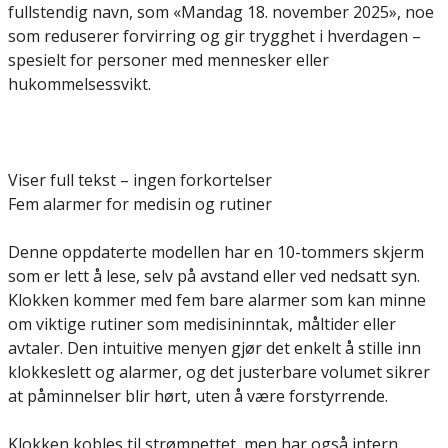
fullstendig navn, som «Mandag 18. november 2025», noe
som reduserer forvirring og gir trygghet i hverdagen –
spesielt for personer med mennesker eller
hukommelsessvikt.
Viser full tekst – ingen forkortelser
Fem alarmer for medisin og rutiner
Denne oppdaterte modellen har en 10-tommers skjerm
som er lett å lese, selv på avstand eller ved nedsatt syn.
Klokken kommer med fem bare alarmer som kan minne
om viktige rutiner som medisininntak, måltider eller
avtaler. Den intuitive menyen gjør det enkelt å stille inn
klokkeslett og alarmer, og det justerbare volumet sikrer
at påminnelser blir hørt, uten å være forstyrrende.
Klokken kobles til strømnettet, men har også intern