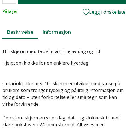
Lager
På lager
Legg i ønskeliste
Beskrivelse
Informasjon
10" skjerm med tydelig visning av dag og tid
Hjelpsom klokke for en enklere hverdag!
Ontarioklokke med 10" skjerm er utviklet med tanke på
brukere som trenger tydelig og pålitelig informasjon om
tid og dato – uten forkortelse eller små tegn som kan
virke forvirrende.
Den store skjermen viser dag, dato og klokkeslett med
klare bokstaver i 24-timersformat. Alt vises med