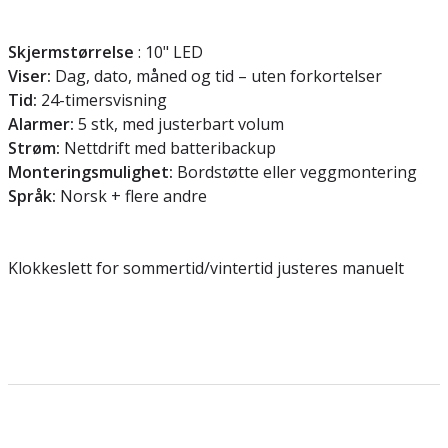
Skjermstørrelse
: 10" LED
Viser:
Dag, dato, måned og tid – uten forkortelser
Tid:
24-timersvisning
Alarmer:
5 stk, med justerbart volum
Strøm:
Nettdrift med batteribackup
Monteringsmulighet:
Bordstøtte eller veggmontering
Språk:
Norsk + flere andre
Klokkeslett for sommertid/vintertid justeres manuelt