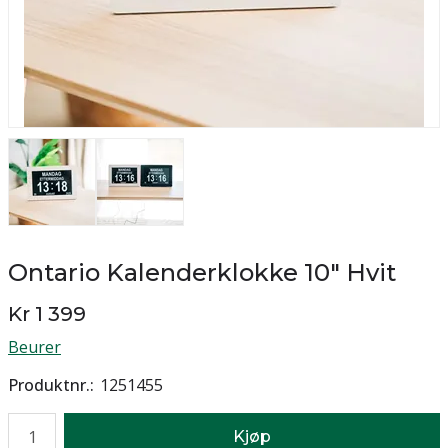
Ontario Kalenderklokke 10" Hvit
Kr 1 399
Beurer
Produktnr.
1251455
Antall
Kjøp