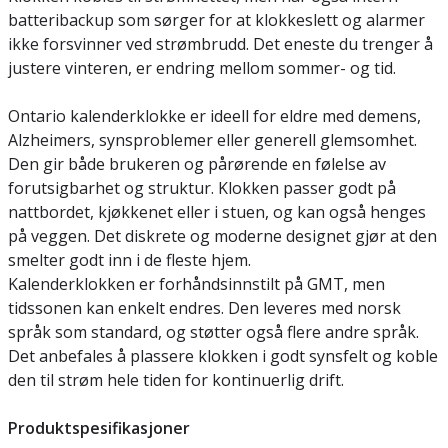
batteribackup som sørger for at klokkeslett og alarmer
ikke forsvinner ved strømbrudd. Det eneste du trenger å
justere vinteren, er endring mellom sommer- og tid.
Ontario kalenderklokke er ideell for eldre med demens,
Alzheimers, synsproblemer eller generell glemsomhet.
Den gir både brukeren og pårørende en følelse av
forutsigbarhet og struktur. Klokken passer godt på
nattbordet, kjøkkenet eller i stuen, og kan også henges
på veggen. Det diskrete og moderne designet gjør at den
smelter godt inn i de fleste hjem.
Kalenderklokken er forhåndsinnstilt på GMT, men
tidssonen kan enkelt endres. Den leveres med norsk
språk som standard, og støtter også flere andre språk.
Det anbefales å plassere klokken i godt synsfelt og koble
den til strøm hele tiden for kontinuerlig drift.
Produktspesifikasjoner