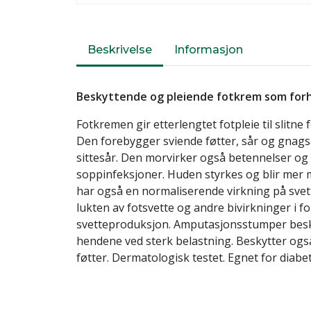
Beskrivelse
Informasjon
Beskyttende og pleiende fotkrem som forh
Fotkremen gir etterlengtet fotpleie til slitne
Den forebygger sviende føtter, sår og gnag
sittesår. Den morvirker også betennelser og
soppinfeksjoner. Huden styrkes og blir mer
har også en normaliserende virkning på sve
lukten av fotsvette og andre bivirkninger i 
svetteproduksjon. Amputasjonsstumper be
hendene ved sterk belastning. Beskytter ogs
føtter. Dermatologisk testet. Egnet for diabet