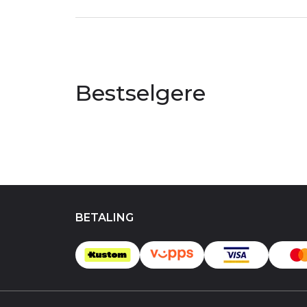
Bestselgere
BETALING