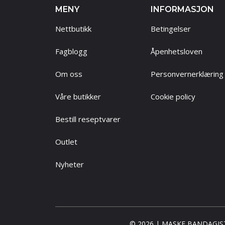
MENY
INFORMASJON
Nettbutikk
Betingelser
Fagblogg
Åpenhetsloven
Om oss
Personvernerklæring
Våre butikker
Cookie policy
Bestill reseptvarer
Outlet
Nyheter
© 2026 | MASKE BANDAGIST AS