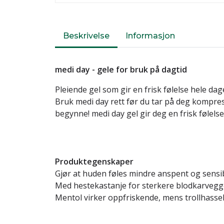
Beskrivelse
Informasjon
medi day - gele for bruk på dagtid
Pleiende gel som gir en frisk følelse hele da
Bruk medi day rett før du tar på deg kompr
begynne! medi day gel gir deg en frisk følels
Produktegenskaper
Gjør at huden føles mindre anspent og sensi
Med hestekastanje for sterkere blodkarvegg
Mentol virker oppfriskende, mens trollhassel 