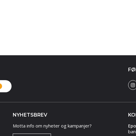
FØ
NYHETSBREV
KO
Motta info om nyheter og kampanjer?
Epo
ban