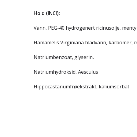
Hold (INCI):
Vann, PEG-40 hydrogenert ricinusolje, mentyl
Hamamelis Virginiana bladvann, karbomer, 
Natriumbenzoat, glyserin,
Natriumhydroksid, Aesculus
Hippocastanumfrøekstrakt, kaliumsorbat