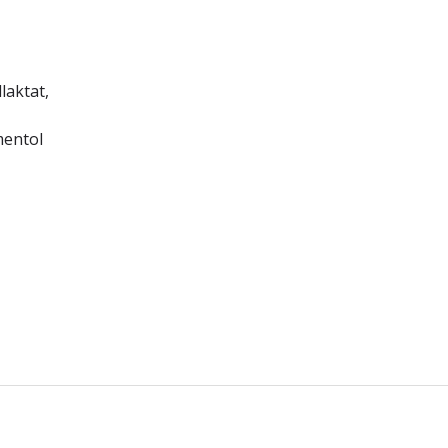
laktat,
mentol