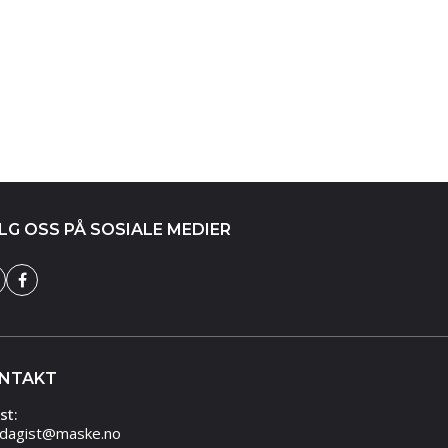
LG OSS PÅ SOSIALE MEDIER
NTAKT
st:
dagist@maske.no