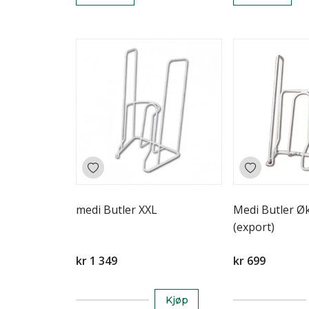
medi Butler XXL
Medi Butler 
(export)
kr 1 349
kr 699
Kjøp