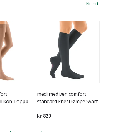
Nullstill
ort
medi mediven comfort
ilikon Toppb.
standard knestrømpe Svart
kr 829