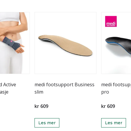
 Active
medi footsupport Business
medi footsup
asje
slim
pro
kr 609
kr 609
Les mer
Les mer