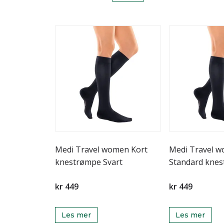
Medi Travel women Kort
Medi Travel 
knestrømpe Svart
Standard knes
kr 449
kr 449
Les mer
Les mer