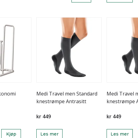
Økonomi
Medi Travel men Standard
Medi Travel 
knestrømpe Antrasitt
knestrømpe A
kr 449
kr 449
Kjøp
Les mer
Les mer