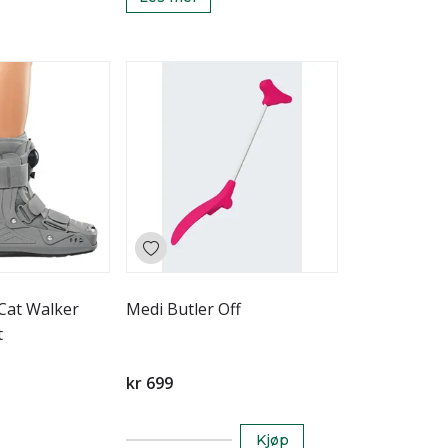
.Cat Walker
Medi Butler Off
t
kr 699
Kjøp