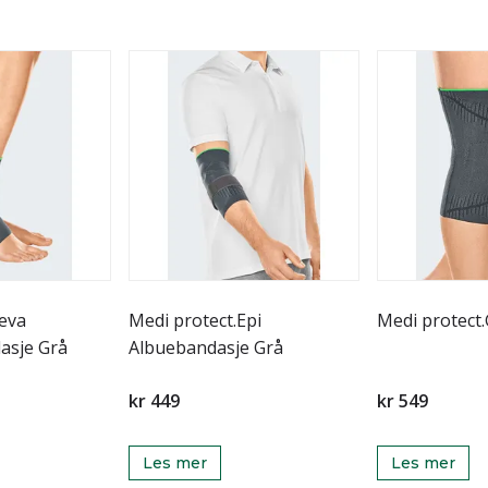
Leva
Medi protect.Epi
asje Grå
Albuebandasje Grå
kr 449
kr 549
Les mer
Les mer