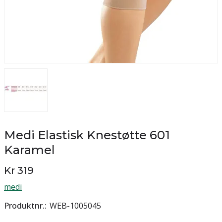
Medi Elastisk Knestøtte 601
Karamel
Kr 319
medi
Produktnr.
WEB-1005045