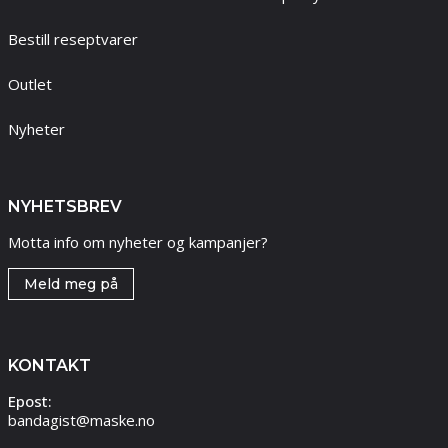
Bestill reseptvarer
Outlet
Nyheter
NYHETSBREV
Motta info om nyheter og kampanjer?
Meld meg på
KONTAKT
Epost:
bandagist@maske.no