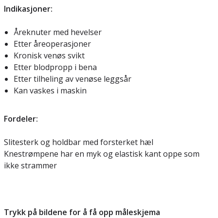
Indikasjoner:
Åreknuter med hevelser
Etter åreoperasjoner
Kronisk venøs svikt
Etter blodpropp i bena
Etter tilheling av venøse leggsår
Kan vaskes i maskin
Fordeler:
Slitesterk og holdbar med forsterket hæl
Knestrømpene har en myk og elastisk kant oppe som
ikke strammer
Trykk på bildene for å få opp måleskjema