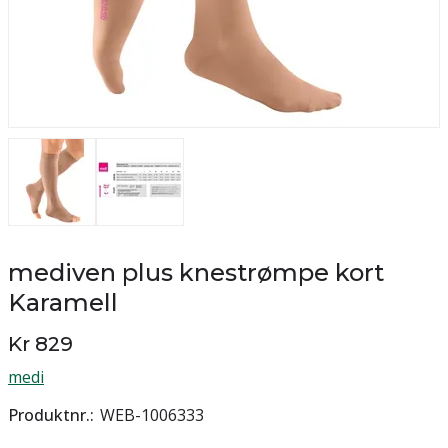
mediven plus knestrømpe kort
Karamell
Kr 829
medi
Produktnr.
WEB-1006333