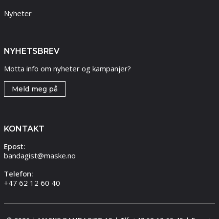
Nyheter
NYHETSBREV
Motta info om nyheter og kampanjer?
Meld meg på
KONTAKT
Epost:
bandagist@maske.no
Telefon:
+47 62 12 60 40