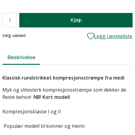
Antall
Kjøp
Lager
Velg variant
Legg i ønskeliste
Beskrivelse
Klassisk rundstrikket kompresjonsstrømpe fra medi
Myk og slitesterk kompresjonsstrømpe som dekker de
fleste behov!
NB! Kort modell
Kompresjonsklasse I og II
Populær modell til kvinner og menn