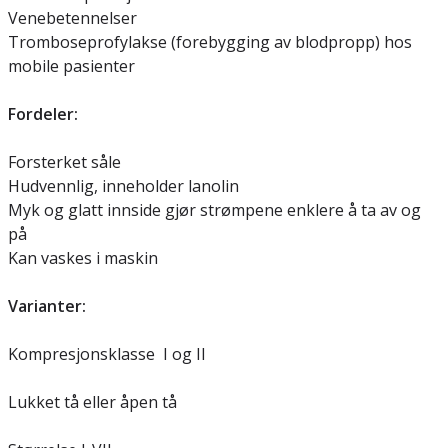
Venebetennelser
Tromboseprofylakse (forebygging av blodpropp) hos
mobile pasienter
Fordeler:
Forsterket såle
Hudvennlig, inneholder lanolin
Myk og glatt innside gjør strømpene enklere å ta av og
på
Kan vaskes i maskin
Varianter:
Kompresjonsklasse I og II
Lukket tå eller åpen tå