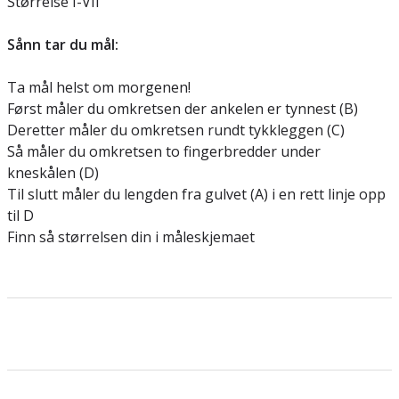
Størrelse I-VII
Sånn tar du mål:
Ta mål helst om morgenen!
Først måler du omkretsen der ankelen er tynnest (B)
Deretter måler du omkretsen rundt tykkleggen (C)
Så måler du omkretsen to fingerbredder under
kneskålen (D)
Til slutt måler du lengden fra gulvet (A) i en rett linje opp
til D
Finn så størrelsen din i måleskjemaet