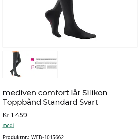
mediven comfort lår Silikon
Toppbånd Standard Svart
Kr 1 459
medi
Produktnr.
WEB-1015662