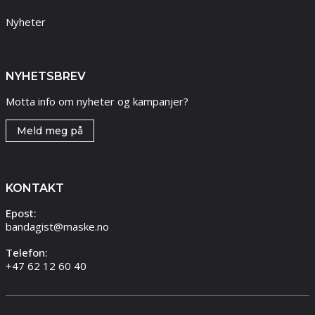
Nyheter
NYHETSBREV
Motta info om nyheter og kampanjer?
Meld meg på
KONTAKT
Epost:
bandagist@maske.no
Telefon:
+47 62 12 60 40