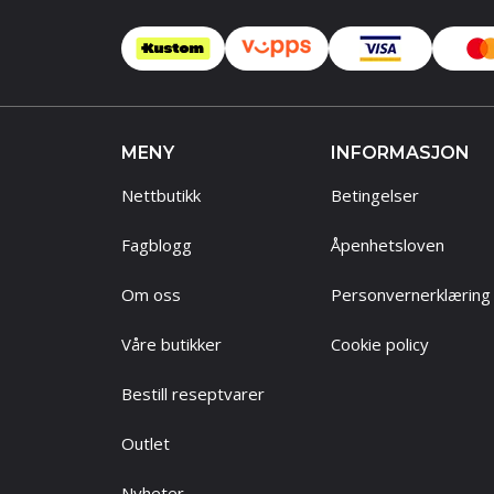
MENY
INFORMASJON
Nettbutikk
Betingelser
Fagblogg
Åpenhetsloven
Om oss
Personvernerklæring
Våre butikker
Cookie policy
Bestill reseptvarer
Outlet
Nyheter