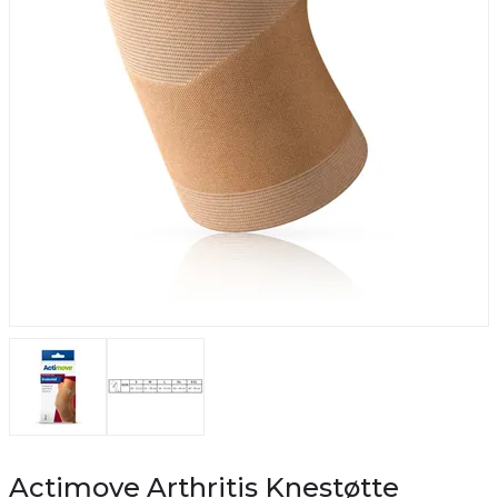
Actimove Arthritis Knestøtte