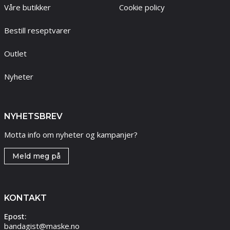
Våre butikker
Cookie policy
Bestill reseptvarer
Outlet
Nyheter
NYHETSBREV
Motta info om nyheter og kampanjer?
Meld meg på
KONTAKT
Epost:
bandagist@maske.no