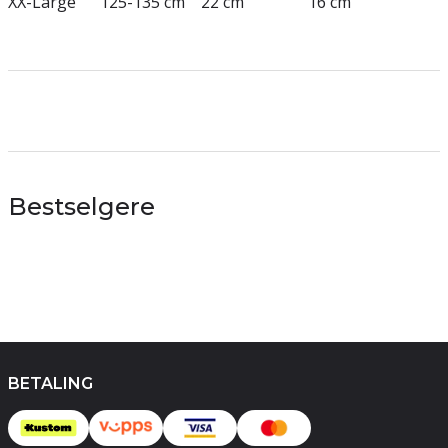
XX-Large 125-135 cm 22 cm 16 cm
Bestselgere
BETALING