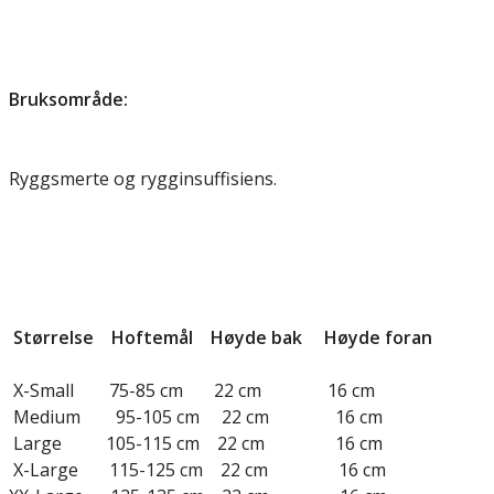
Bruksområde:
Ryggsmerte og rygginsuffisiens.
Størrelse Hoftemål Høyde bak Høyde foran
X-Small 75-85 cm 22 cm 16 cm
Medium 95-105 cm 22 cm 16 cm
Large 105-115 cm 22 cm 16 cm
X-Large 115-125 cm 22 cm 16 cm