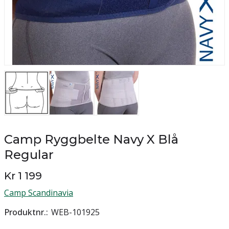
Camp Ryggbelte Navy X Blå
Regular
Kr 1 199
Camp Scandinavia
Produktnr.
WEB-101925