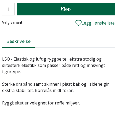
Antall
Kjøp
Lager
Velg variant
Legg i ønskeliste
Beskrivelse
LSO - Elastisk og luftig ryggbelte i ekstra stødig og
slitesterk elastikk som passer både rett og innsvingt
figurtype.
Sterke drabånd samt skinner i plast bak og i sidene gir
ekstra stabilitet. Borrelås midt foran.
Ryggbeltet er velegnet for røffe miljøer.