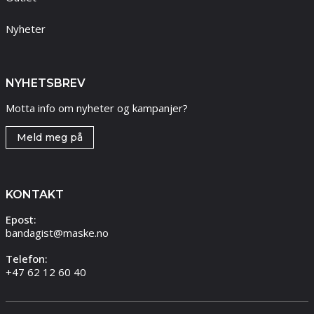
Nyheter
NYHETSBREV
Motta info om nyheter og kampanjer?
Meld meg på
KONTAKT
Epost:
bandagist@maske.no
Telefon:
+47 62 12 60 40