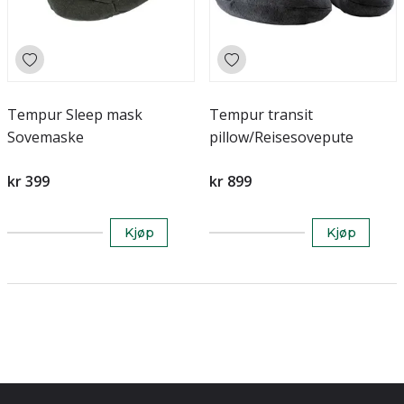
Tempur Sleep mask
Tempur transit
Sovemaske
pillow/Reisesovepute
kr 399
kr 899
Kjøp
Kjøp