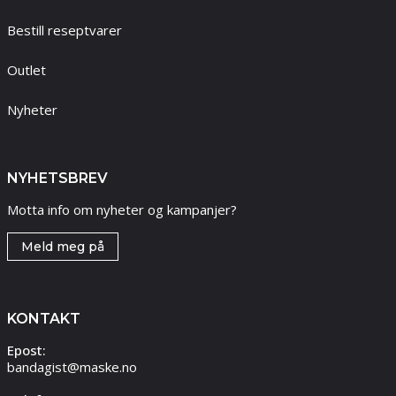
Bestill reseptvarer
Outlet
Nyheter
NYHETSBREV
Motta info om nyheter og kampanjer?
Meld meg på
KONTAKT
Epost:
bandagist@maske.no