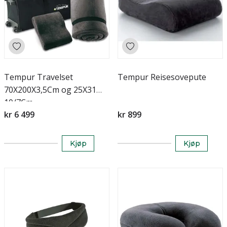
Tempur Travelset
Tempur Reisesovepute
70X200X3,5Cm og 25X31
10/7Cm
kr 6 499
kr 899
Kjøp
Kjøp