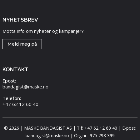
NYHETSBREV
Motta info om nyheter og kampanjer?
Meld meg på
KONTAKT
Epost:
bandagist@maske.no
Telefon:
+47 62 12 60 40
© 2026 | MASKE BANDAGIST AS | Tlf: +47 62 12 60 40 | E-post:
bandagist@maske.no | Org.nr.: 975 798 399