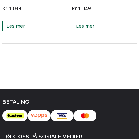
kr 1 039
kr 1 049
Les mer
Les mer
BETALING
FØLG OSS PÅ SOSIALE MEDIER