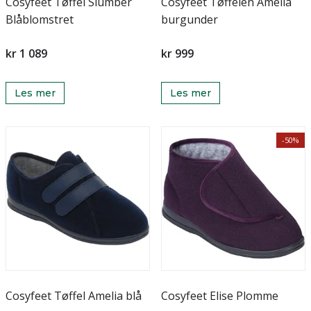
Cosyfeet Tøffel Slumber
Cosyfeet Tøffelen Amelia
Blåblomstret
burgunder
kr 1 089
kr 999
Les mer
Les mer
-50%
Cosyfeet Tøffel Amelia blå
Cosyfeet Elise Plomme