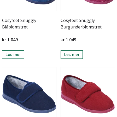
Cosyfeet Snuggly
Cosyfeet Snuggly
Blåblomstret
Burgunderblomstret
kr 1 049
kr 1 049
Les mer
Les mer