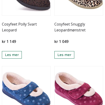
Cosyfeet Polly Svart
Cosyfeet Snuggly
Leopard
Leopardmønstret
kr 1 149
kr 1 049
Les mer
Les mer