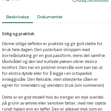
Beskrivelse
Dokumenter
Stilig og praktisk
Denne stilige tøffelen er praktisk og gir god støtte for
bruk hele dagen. Den justerbare stroppen med
borrelåslukking gir en god passform, mens det sømfrie
tåområdet og den lavt kuttede pløsen sikrer ekstra
komfort. Den har en polstret innersåle som kan tas ut
for ekstra dybde eller for å legge i en ortopedisk
innleggssåle. Den fleksible, men slitesterke sålen er
egnet for innendørs og utendørs bruk (om sommeren)
Dette er en god modell hvis du trenger en myk overdel
på grunn av ømme eller sensitive føtter, med mer støtte
rundt hælen enn en tøffel. Den er alikevel myk som en