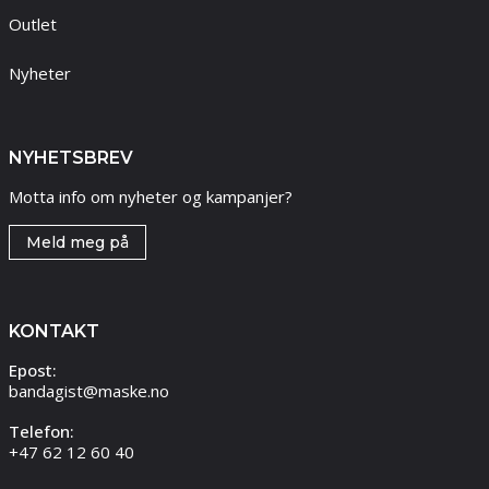
Outlet
Nyheter
NYHETSBREV
Motta info om nyheter og kampanjer?
Meld meg på
KONTAKT
Epost:
bandagist@maske.no
Telefon:
+47 62 12 60 40