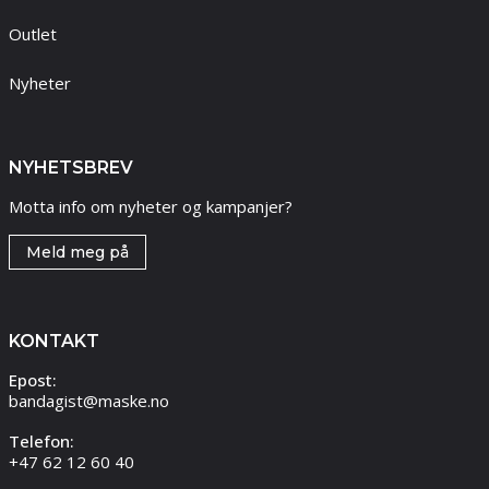
Outlet
Nyheter
NYHETSBREV
Motta info om nyheter og kampanjer?
Meld meg på
KONTAKT
Epost:
bandagist@maske.no
Telefon:
+47 62 12 60 40