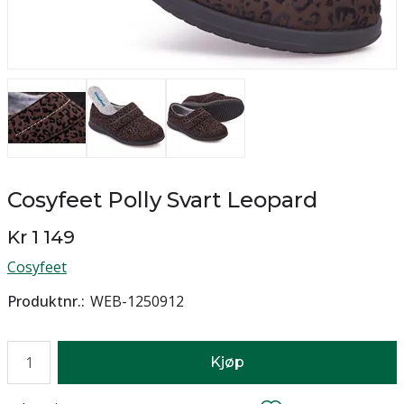
Cosyfeet Polly Svart Leopard
Kr 1 149
Cosyfeet
Produktnr.
WEB-1250912
Antall
Kjøp