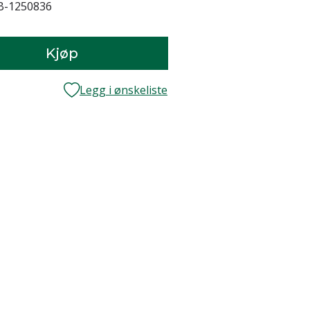
-1250836
Kjøp
Legg i ønskeliste