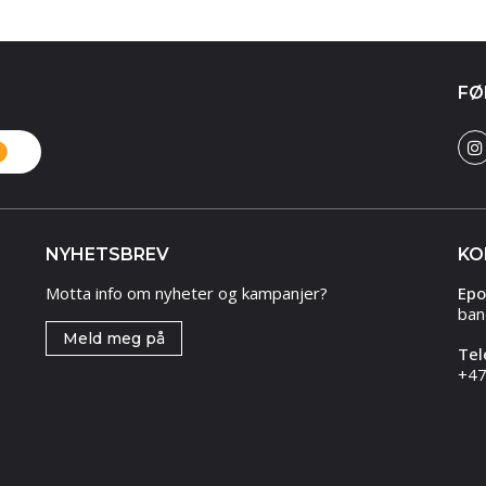
FØ
NYHETSBREV
KO
Motta info om nyheter og kampanjer?
Epo
ban
Meld meg på
Tel
+47