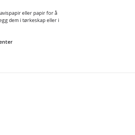
vispapir eller papir for å
egg dem i tørkeskap eller i
enter