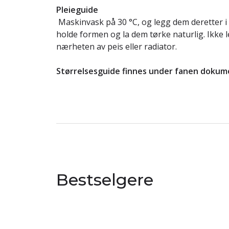
Pleieguide
Maskinvask på 30 °C, og legg dem deretter i a
holde formen og la dem tørke naturlig. Ikke l
nærheten av peis eller radiator.
Størrelsesguide finnes under fanen dokum
Bestselgere