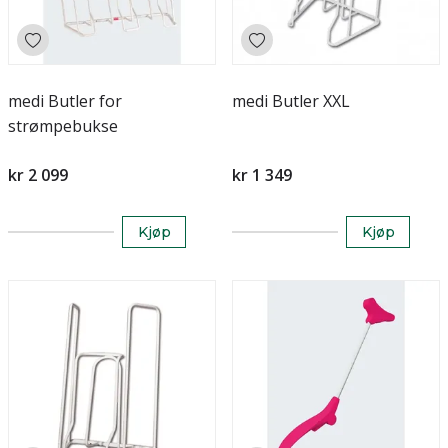
medi Butler for
medi Butler XXL
strømpebukse
kr 2 099
kr 1 349
Kjøp
Kjøp