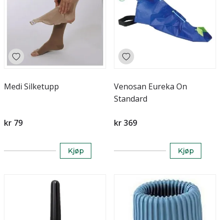
Medi Silketupp
Venosan Eureka On
Standard
kr 79
kr 369
Kjøp
Kjøp