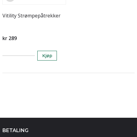
Vitility Strømpepåtrekker
kr 289
Kjøp
BETALING