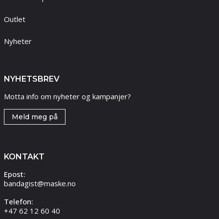
Outlet
Nyheter
NYHETSBREV
Motta info om nyheter og kampanjer?
Meld meg på
KONTAKT
Epost:
bandagist@maske.no
Telefon:
+47 62 12 60 40