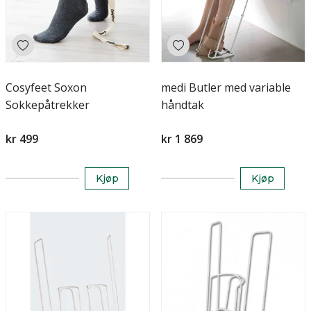
Cosyfeet Soxon
medi Butler med variable
Sokkepåtrekker
håndtak
kr 499
kr 1 869
Kjøp
Kjøp