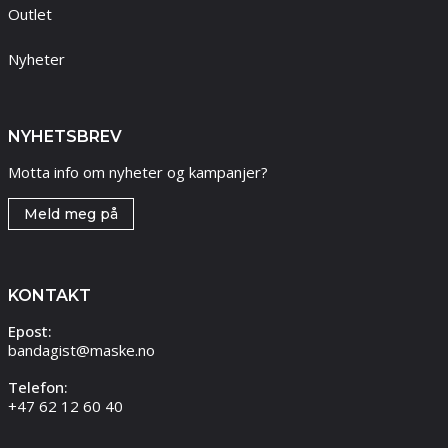
Outlet
Nyheter
NYHETSBREV
Motta info om nyheter og kampanjer?
Meld meg på
KONTAKT
Epost:
bandagist@maske.no
Telefon:
+47 62 12 60 40