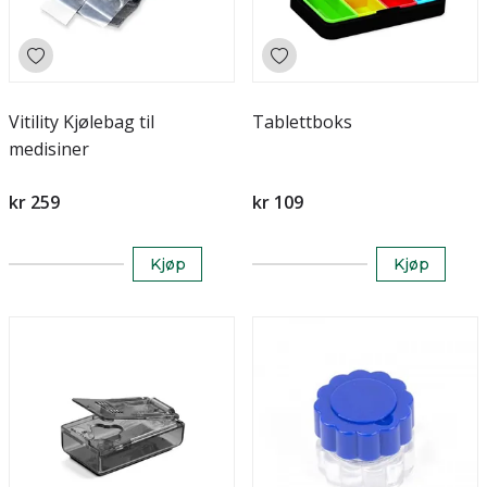
Vitility Kjølebag til
Tablettboks
medisiner
kr 259
kr 109
Kjøp
Kjøp