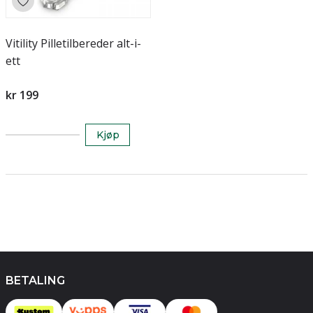
Vitility Pilletilbereder alt-i-
ett
kr 199
Kjøp
BETALING