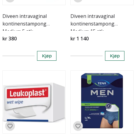
Diveen intravaginal
Diveen intravaginal
kontinenstampong
kontinenstampong
Medium 5 stk
Medium 15 stk
kr 380
kr 1 140
Kjøp
Kjøp