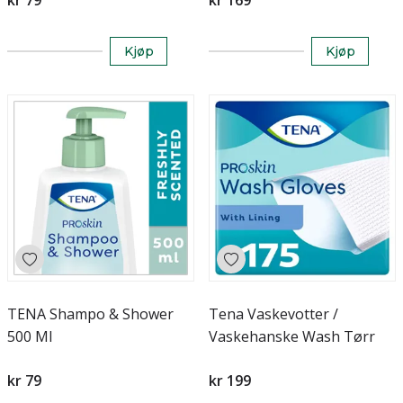
kr 79
kr 169
Kjøp
Kjøp
TENA Shampo & Shower
Tena Vaskevotter /
500 Ml
Vaskehanske Wash Tørr
kr 79
kr 199