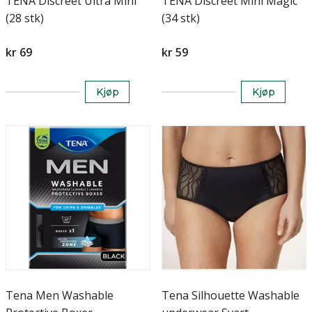
TENA Discreet Ultra Mini
TENA Discreet Mini Magic
(28 stk)
(34 stk)
kr 69
kr 59
Kjøp
Kjøp
Tena Men Washable
Tena Silhouette Washable