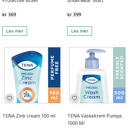
Protective Boxer
underwear Svart
kr 369
kr 399
Les mer
Les mer
TENA Zink cream 100 ml
TENA Vaskekrem Pumpe
1000 Ml