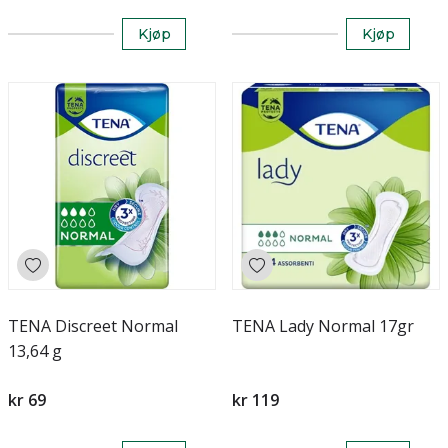
Kjøp
Kjøp
TENA Discreet Normal
TENA Lady Normal 17gr
13,64 g
kr 69
kr 119