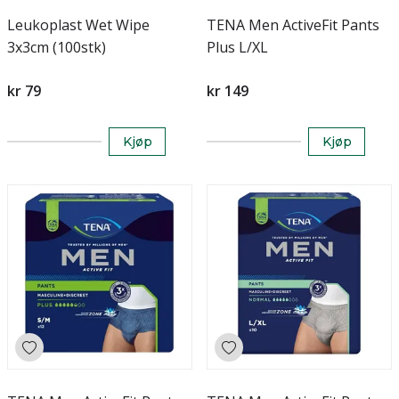
Leukoplast Wet Wipe
TENA Men ActiveFit Pants
3x3cm (100stk)
Plus L/XL
kr 79
kr 149
Kjøp
Kjøp