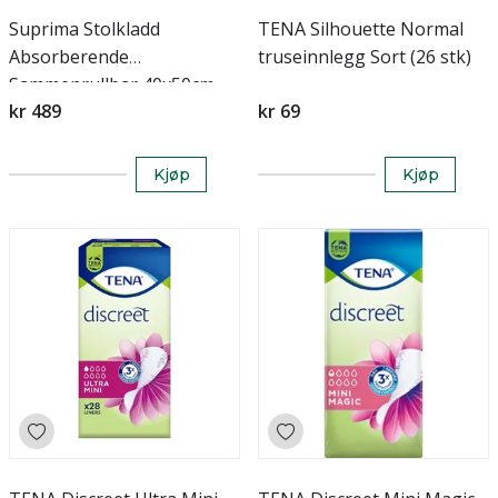
Suprima Stolkladd
TENA Silhouette Normal
Absorberende
truseinnlegg Sort (26 stk)
Sammenrullbar 40x50cm
kr 489
kr 69
Kjøp
Kjøp