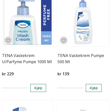
TENA Vaskekrem
TENA Vaskekrem Pumpe
U/Parfyme Pumpe 1000 Ml
500 Ml
kr 229
kr 139
Kjøp
Kjøp