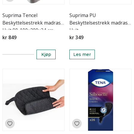
Suprima Tencel
Suprima PU
Beskyttelsestrekk madrass
Beskyttelsestrekk madrass
Hvit 90-100x200x24 cm
Hvit
kr 849
kr 349
Kjøp
Les mer