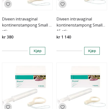
Diveen intravaginal
Diveen intravaginal
kontinenstampong Small 5
kontinenstampong Small
stk
15 stk
kr 380
kr 1 140
Kjøp
Kjøp