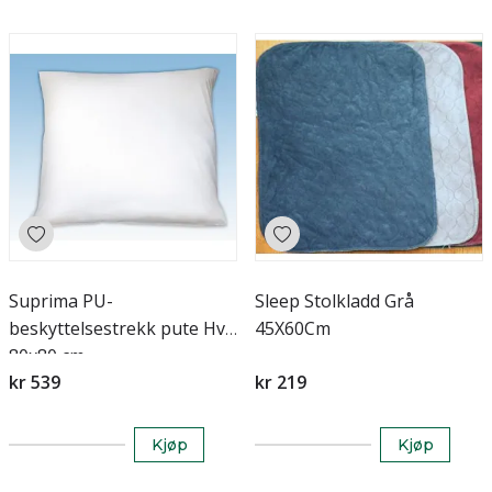
Suprima PU-
Sleep Stolkladd Grå
beskyttelsestrekk pute Hvit
45X60Cm
80x80 cm
kr 539
kr 219
Kjøp
Kjøp