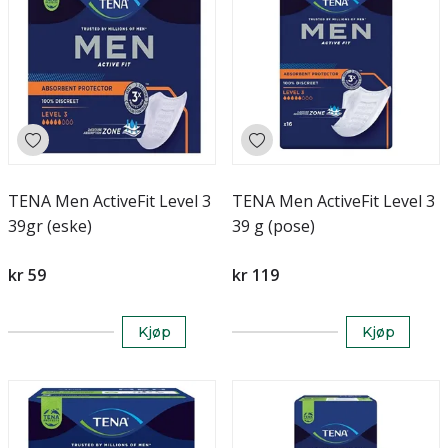
TENA Men ActiveFit Level 3
TENA Men ActiveFit Level 3
39gr (eske)
39 g (pose)
kr 59
kr 119
Kjøp
Kjøp