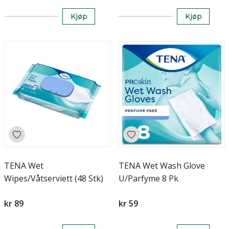
Kjøp
Kjøp
TENA Wet
TENA Wet Wash Glove
Wipes/Våtserviett (48 Stk)
U/Parfyme 8 Pk
kr 89
kr 59