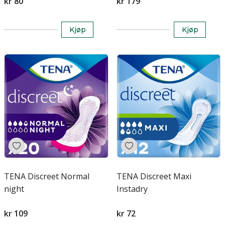
kr 80
kr 179
Kjøp
Kjøp
TENA Discreet Normal
TENA Discreet Maxi
night
Instadry
kr 109
kr 72