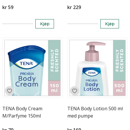
kr 59
kr 229
Kjøp
Kjøp
TENA Body Cream
TENA Body Lotion 500 ml
M/Parfyme 150ml
med pumpe