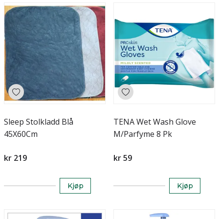
Sleep Stolkladd Blå
TENA Wet Wash Glove
45X60Cm
M/Parfyme 8 Pk
kr 219
kr 59
Kjøp
Kjøp