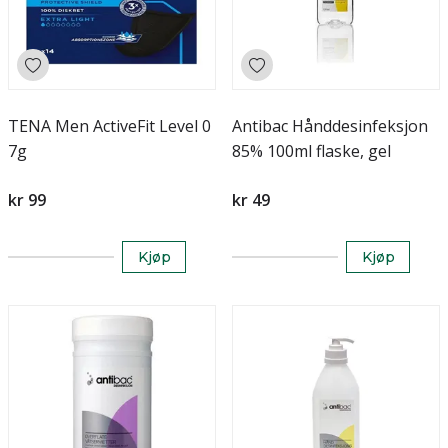
TENA Men ActiveFit Level 0
Antibac Hånddesinfeksjon
7g
85% 100ml flaske, gel
kr 99
kr 49
Kjøp
Kjøp