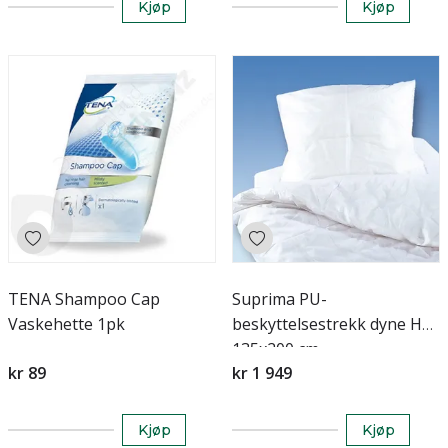
Kjøp
Kjøp
TENA Shampoo Cap
Suprima PU-
Vaskehette 1pk
beskyttelsestrekk dyne Hvit
135x200 cm
kr 89
kr 1 949
Kjøp
Kjøp