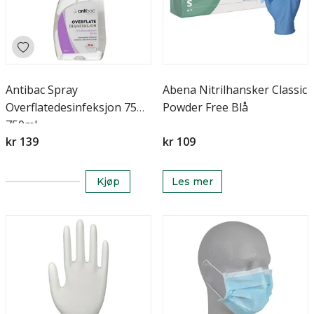
Antibac Spray
Abena Nitrilhansker Classic
Overflatedesinfeksjon 75%
Powder Free Blå
750ml
kr 139
kr 109
Kjøp
Les mer