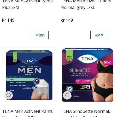
TENA Men ActiveFit Pants
TENA Men ActiveFit Pants
Plus S/M
Normal grey L/XL
kr 149
kr 149
Kjøp
Kjøp
TENA Men ActiveFit Pants
TENA Silhouette Normal,