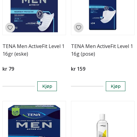
TENA Men ActiveFit Level 1
TENA Men ActiveFit Level 1
16gr (eske)
16g (pose)
kr 79
kr 159
Kjøp
Kjøp