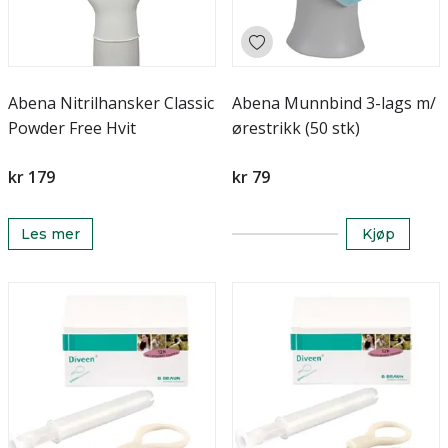
Abena Nitrilhansker Classic
Abena Munnbind 3-lags m/
Powder Free Hvit
ørestrikk (50 stk)
kr 179
kr 79
Les mer
Kjøp