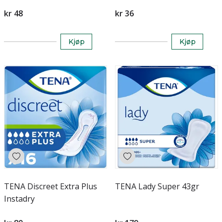
kr 48
kr 36
Kjøp
Kjøp
TENA Discreet Extra Plus
TENA Lady Super 43gr
Instadry