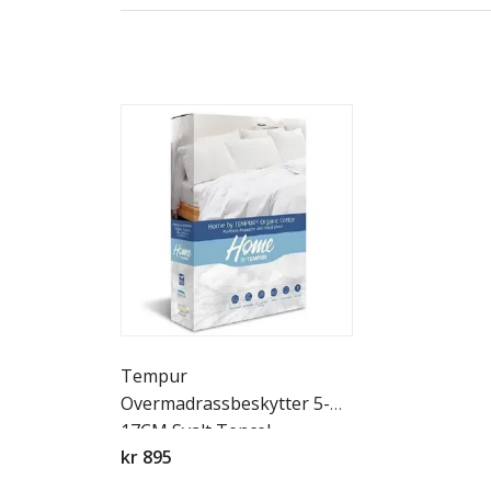
Tempur
Overmadrassbeskytter 5-
17CM Svalt Tencel
kr 895