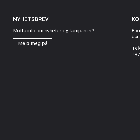
NYHETSBREV
KO
Motta info om nyheter og kampanjer?
Epo
ban
Meld meg på
Tel
+47