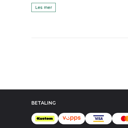
Les mer
BETALING